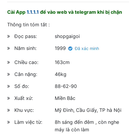
Cài App
1.1.1.1
để vào web và telegram khi bị chặn
Thông tin tóm tắt :
Đọc pass:
shopgaigoi
Năm sinh:
1999
Đã xác minh
Chiều cao:
163cm
Cân nặng:
46kg
Số đo:
88-62-90
Xuất xứ:
Miền Bắc
Khu vực:
Mỹ Đình, Cầu Giấy, TP hà Nội
Làm việc từ:
8h sáng đến đêm , còn nghe
máy là còn làm