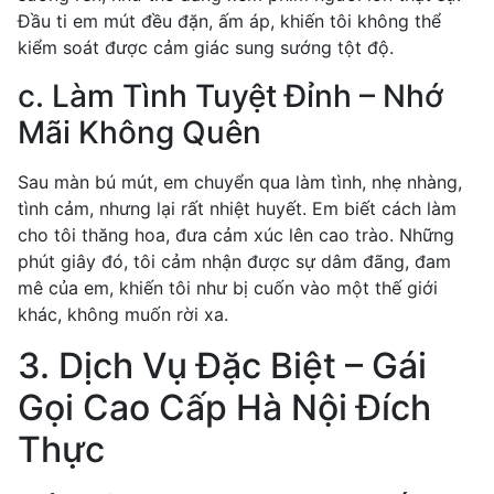
Đầu ti em mút đều đặn, ấm áp, khiến tôi không thể
kiểm soát được cảm giác sung sướng tột độ.
c. Làm Tình Tuyệt Đỉnh – Nhớ
Mãi Không Quên
Sau màn bú mút, em chuyển qua làm tình, nhẹ nhàng,
tình cảm, nhưng lại rất nhiệt huyết. Em biết cách làm
cho tôi thăng hoa, đưa cảm xúc lên cao trào. Những
phút giây đó, tôi cảm nhận được sự dâm đãng, đam
mê của em, khiến tôi như bị cuốn vào một thế giới
khác, không muốn rời xa.
3. Dịch Vụ Đặc Biệt – Gái
Gọi Cao Cấp Hà Nội Đích
Thực