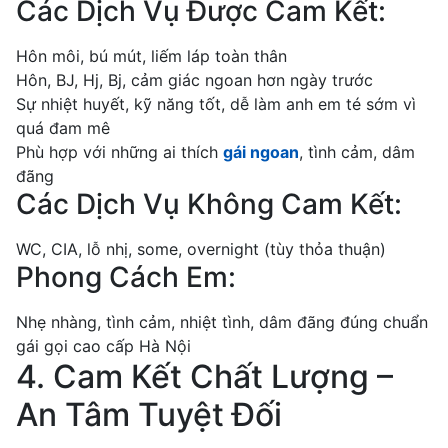
Các Dịch Vụ Được Cam Kết:
Hôn môi, bú mút, liếm láp toàn thân
Hôn, BJ, Hj, Bj, cảm giác ngoan hơn ngày trước
Sự nhiệt huyết, kỹ năng tốt, dễ làm anh em té sớm vì
quá đam mê
Phù hợp với những ai thích
gái ngoan
, tình cảm, dâm
đãng
Các Dịch Vụ Không Cam Kết:
WC, CIA, lỗ nhị, some, overnight (tùy thỏa thuận)
Phong Cách Em:
Nhẹ nhàng, tình cảm, nhiệt tình, dâm đãng đúng chuẩn
gái gọi cao cấp Hà Nội
4. Cam Kết Chất Lượng –
An Tâm Tuyệt Đối