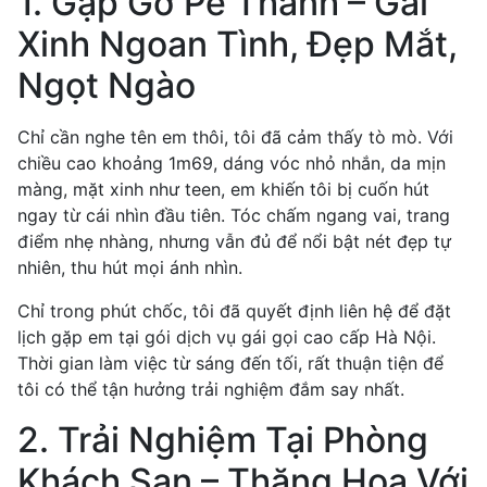
1. Gặp Gỡ Pé Thanh – Gái
Xinh Ngoan Tình, Đẹp Mắt,
Ngọt Ngào
Chỉ cần nghe tên em thôi, tôi đã cảm thấy tò mò. Với
chiều cao khoảng 1m69, dáng vóc nhỏ nhắn, da mịn
màng, mặt xinh như teen, em khiến tôi bị cuốn hút
ngay từ cái nhìn đầu tiên. Tóc chấm ngang vai, trang
điểm nhẹ nhàng, nhưng vẫn đủ để nổi bật nét đẹp tự
nhiên, thu hút mọi ánh nhìn.
Chỉ trong phút chốc, tôi đã quyết định liên hệ để đặt
lịch gặp em tại gói dịch vụ gái gọi cao cấp Hà Nội.
Thời gian làm việc từ sáng đến tối, rất thuận tiện để
tôi có thể tận hưởng trải nghiệm đắm say nhất.
2. Trải Nghiệm Tại Phòng
Khách Sạn – Thăng Hoa Với