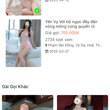
Yến Vy Với bộ ngực đầy đặn
vòng mông cong quyến rũ
Giá gọi:
700.000đ
2735 lượt xem
Phạm Văn Đồng, Vỹ Dạ, Huế, Thừa Thiên Huế
2025-03-27
Gái Gọi Khác