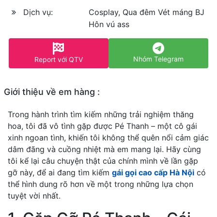
Dịch vụ:
Cosplay, Qua đêm Vét máng BJ
Hôn vú ass
Nhóm Telegram
Report với QTV
Giới thiệu về em hàng :
Trong hành trình tìm kiếm những trải nghiệm thăng
hoa, tôi đã vô tình gặp được Pé Thanh – một cô gái
xinh ngoan tình, khiến tôi không thể quên nổi cảm giác
dâm đãng và cuồng nhiệt mà em mang lại. Hãy cùng
tôi kể lại câu chuyện thật của chính mình về lần gặp
gỡ này, để ai đang tìm kiếm
gái gọi cao cấp Hà Nội
có
thể hình dung rõ hơn về một trong những lựa chọn
tuyệt vời nhất.