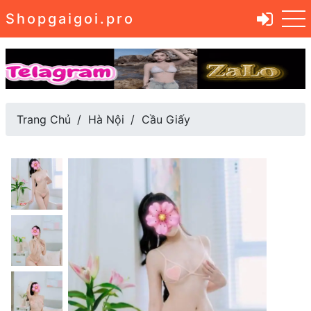
Shopgaigoi.pro
Trang Chủ
Hà Nội
Cầu Giấy