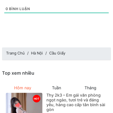
0
BÌNH LUẬN
Trang Chủ
Hà Nội
Cầu Giấy
Top xem nhiều
Hôm nay
Tuần
Tháng
Thy 2k3 – Em gái văn phòng
HOT
ngọt ngào, tươi trẻ và đáng
yêu, hàng cao cấp tân bình sài
gòn