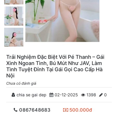
Trải Nghiệm Đặc Biệt Với Pé Thanh – Gái
Xinh Ngoan Tình, Bú Mút Như JAV, Làm
Tình Tuyệt Đỉnh Tại Gái Gọi Cao Cấp Hà
Nội
Chưa có đánh giá
chia se gai dep
02-12-2025
1398
0
0867648683
500.000đ