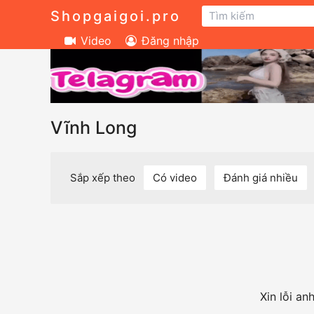
Shopgaigoi.pro
Video
Đăng nhập
Vĩnh Long
Sắp xếp theo
Có video
Đánh giá nhiều
Xin lỗi a