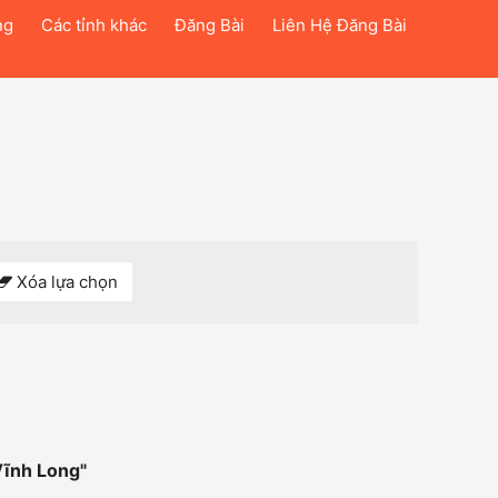
ng
Các tỉnh khác
Đăng Bài
Liên Hệ Đăng Bài
Xóa lựa chọn
Vĩnh Long
"