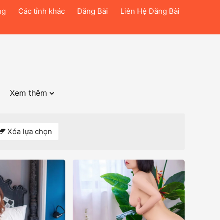
ng
Các tỉnh khác
Đăng Bài
Liên Hệ Đăng Bài
Xem thêm
Xóa lựa chọn