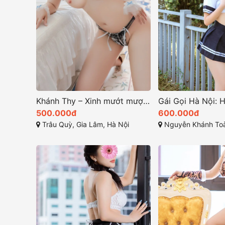
Khánh Thy – Xinh mướt mượt, chiều khách hết ý
500.000đ
600.000đ
Trâu Quỳ, Gia Lâm, Hà Nội
Nguyễn Khánh Toàn, Quan Hoa, 