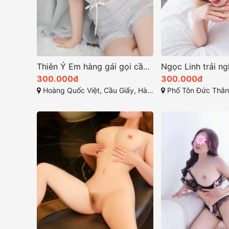
Thiên Ý Em hàng gái gọi cầu giấy ngọt ngào và quyến rũ
300.000đ
300.000đ
Hoàng Quốc Việt, Cầu Giấy, Hà Nội, Việt Nam
Phố Tôn Đức Thắng, Hàng Bộ