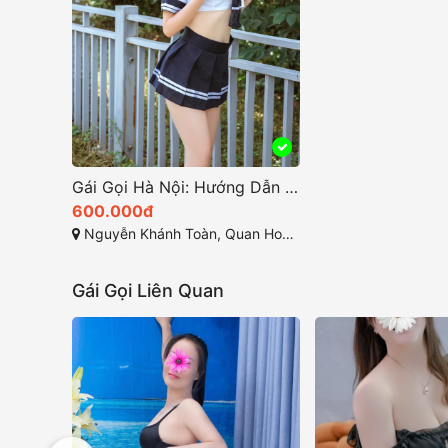
Gái Gọi Hà Nội: Hướng Dẫn Để Tìm Kiếm Dịch Vụ Gải Trí Tại Thủ Đô
600.000đ
Nguyễn Khánh Toàn, Quan Hoa, Cầu Giấy, TP Hà Nội
Gái Gọi Liên Quan