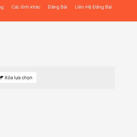
ng
Các tỉnh khác
Đăng Bài
Liên Hệ Đăng Bài
Xóa lựa chọn