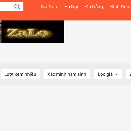
Sài Gòn
Hà Nội
Đà Nẵng
Bình Dươ
Lượt xem nhiều
Xác minh năm sinh
Lọc giá