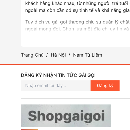
khách hàng khác nhau, từ những người trẻ tuổi
ngoài mà còn cần có sự tinh tế và khả năng giao
Tuy dịch vụ gái gọi thường chịu sự quản lý chặ
ngoài mong đợi. Chọn lựa một địa chỉ uy tín và
Trang Chủ
Hà Nội
Nam Từ Liêm
ĐĂNG KÝ NHẬN TIN TỨC GÁI GỌI
Đăng ký