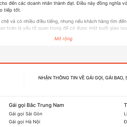
 cho đến các doanh nhân thành đạt. Điều này đồng nghĩa vớ
 tiếp tốt.
t chẽ và có nhiều điều tiếng, nhưng nếu khách hàng tìm đến
 an toàn là yếu tố quan trọng để có được một buổi giao lưu
Mở rộng
NHẬN THÔNG TIN VỀ GÁI GỌI, GÁI BAO
Gái gọi Bắc Trung Nam
T
Gái gọi Sài Gòn
L
Gái gọi Hà Nội
Đ