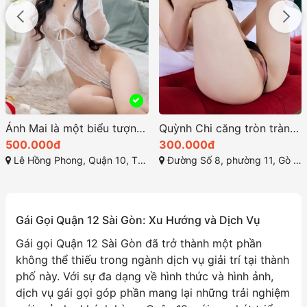
Ánh Mai là một biểu tượng của vẻ đẹp quyến rũ và mê hoặc
Quỳnh Chi căng tròn tràn đầy sức sống
500.000đ
300.000đ
Lê Hồng Phong, Quận 10, Thành phố Hồ Chí Minh
Đường Số 8, phường 11, Gò Vấp, Thành phố Hồ Chí Minh
Gái Gọi Quận 12 Sài Gòn: Xu Hướng và Dịch Vụ
Gái gọi Quận 12 Sài Gòn đã trở thành một phần
không thể thiếu trong ngành dịch vụ giải trí tại thành
phố này. Với sự đa dạng về hình thức và hình ảnh,
dịch vụ gái gọi góp phần mang lại những trải nghiệm