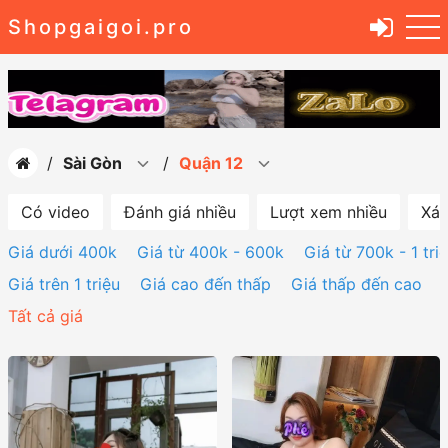
Shopgaigoi.pro
Sài Gòn
Quận 12
Có video
Đánh giá nhiều
Lượt xem nhiều
Xác
Giá dưới 400k
Giá từ 400k - 600k
Giá từ 700k - 1 tri
Giá trên 1 triệu
Giá cao đến thấp
Giá thấp đến cao
Tất cả giá