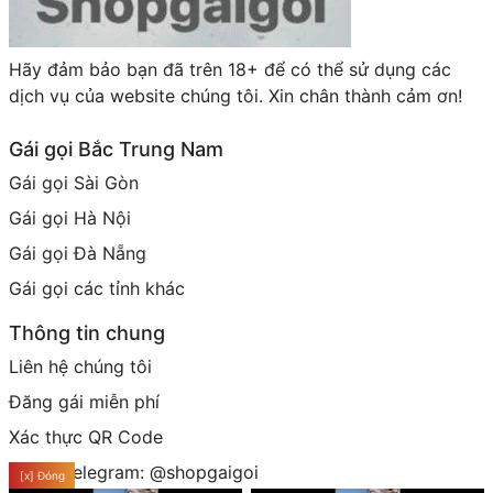
Hãy đảm bảo bạn đã trên 18+ để có thể sử dụng các
dịch vụ của website chúng tôi. Xin chân thành cảm ơn!
Gái gọi Bắc Trung Nam
Gái gọi Sài Gòn
Gái gọi Hà Nội
Gái gọi Đà Nẵng
Gái gọi các tỉnh khác
Thông tin chung
Liên hệ chúng tôi
Đăng gái miễn phí
Xác thực QR Code
Group telegram: @shopgaigoi
[x] Đóng