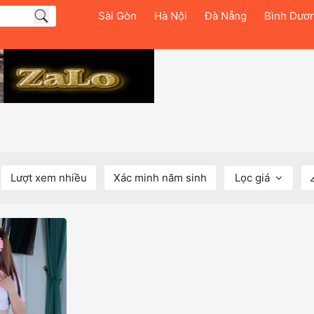
Sài Gòn
Hà Nội
Đà Nẵng
Bình Dươ
Lượt xem nhiều
Xác minh năm sinh
Lọc giá