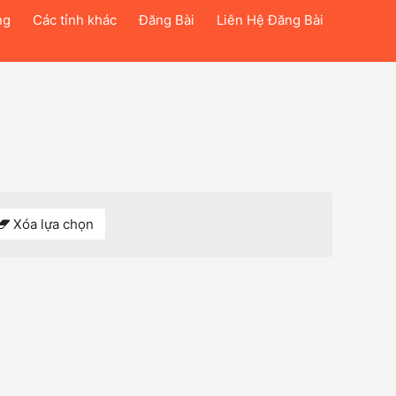
ng
Các tỉnh khác
Đăng Bài
Liên Hệ Đăng Bài
Xóa lựa chọn