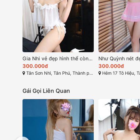
Gia Nhi vẻ đẹp hình thể còn sở hữu tính cách dịu dàng
300.000đ
300.000đ
Tân Sơn Nhì, Tân Phú, Thành phố Hồ Chí Minh
Hẻm 17 Tô Hiệu, Tân P
Gái Gọi Liên Quan