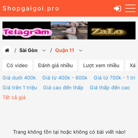
Shopgaigoi.pro
Sài Gòn
Quận 11
Có video
Đánh giá nhiều
Lượt xem nhiều
Xác
Giá dưới 400k
Giá từ 400k - 600k
Giá từ 700k - 1 tri
Giá trên 1 triệu
Giá cao đến thấp
Giá thấp đến cao
Tất cả giá
Trang không tồn tại hoặc không có bài viết nào!