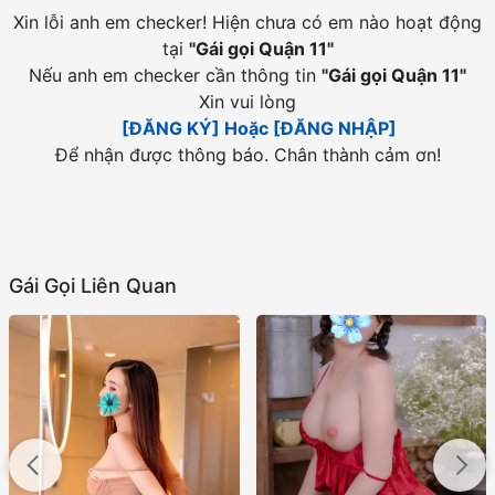
Xin lỗi anh em checker! Hiện chưa có em nào hoạt động
tại
"
Gái gọi Quận 11
"
Nếu anh em checker cần thông tin
"
Gái gọi Quận 11
"
Xin vui lòng
[ĐĂNG KÝ] Hoặc [ĐĂNG NHẬP]
Để nhận được thông báo. Chân thành cảm ơn!
Gái Gọi Liên Quan