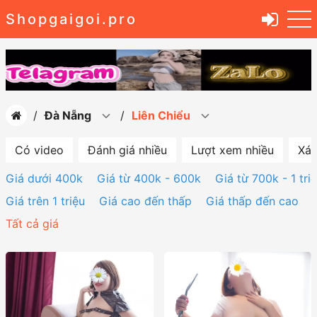
Shopgaigoi.pro
Đà Nẵng
Liên Chiểu
Có video
Đánh giá nhiều
Lượt xem nhiều
Xác
Giá dưới 400k
Giá từ 400k - 600k
Giá từ 700k - 1 tri
Giá trên 1 triệu
Giá cao đến thấp
Giá thấp đến cao
Tất cả giá