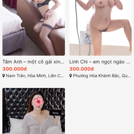
Tâm Anh – một cô gái xinh xắn, phục vụ chuyên nghiệp
Linh Chi – em ngọt ngào một cô nàng đáng yêu
300.000đ
300.000đ
Nam Trân, Hòa Minh, Liên Chiểu, Đà Nẵng
Phường Hòa Khánh Bắc, Quận Liên Chiểu, Đà Nẵng