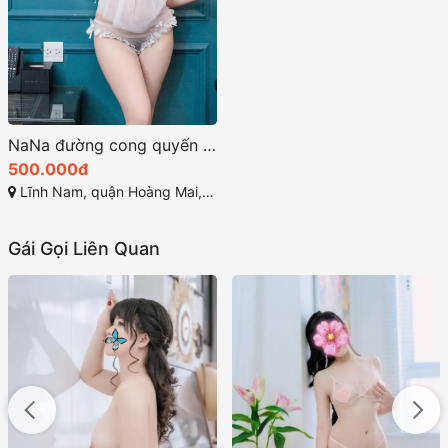
NaNa đường cong quyến rũ là điểm nhấn hấp dẫn
500.000đ
Lĩnh Nam, quận Hoàng Mai, Hà Nội
Gái Gọi Liên Quan