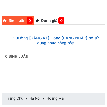
Bình luận
0
Đánh giá
0
Vui lòng [ĐĂNG KÝ] Hoặc [ĐĂNG NHẬP] để sử
dụng chức năng này.
0
BÌNH LUẬN
Trang Chủ
Hà Nội
Hoàng Mai