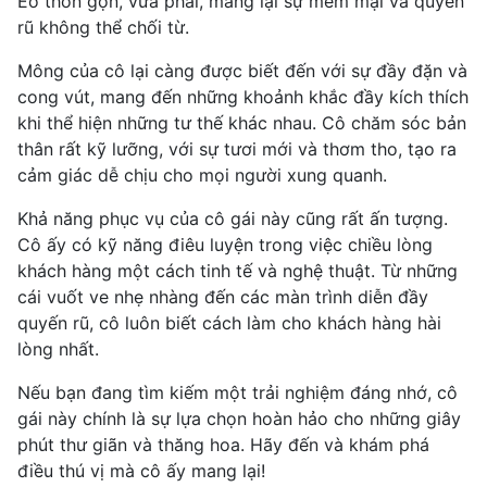
Eo thon gọn, vừa phải, mang lại sự mềm mại và quyến
rũ không thể chối từ.
Mông của cô lại càng được biết đến với sự đầy đặn và
cong vút, mang đến những khoảnh khắc đầy kích thích
khi thể hiện những tư thế khác nhau. Cô chăm sóc bản
thân rất kỹ lưỡng, với sự tươi mới và thơm tho, tạo ra
cảm giác dễ chịu cho mọi người xung quanh.
Khả năng phục vụ của cô gái này cũng rất ấn tượng.
Cô ấy có kỹ năng điêu luyện trong việc chiều lòng
khách hàng một cách tinh tế và nghệ thuật. Từ những
cái vuốt ve nhẹ nhàng đến các màn trình diễn đầy
quyến rũ, cô luôn biết cách làm cho khách hàng hài
lòng nhất.
Nếu bạn đang tìm kiếm một trải nghiệm đáng nhớ, cô
gái này chính là sự lựa chọn hoàn hảo cho những giây
phút thư giãn và thăng hoa. Hãy đến và khám phá
điều thú vị mà cô ấy mang lại!