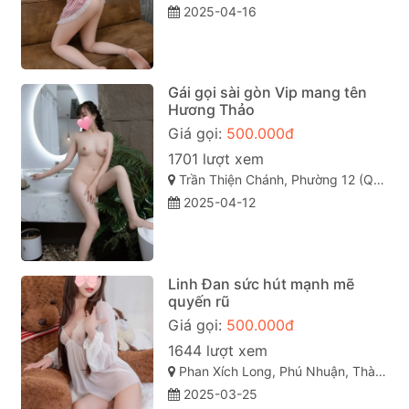
2025-04-16
Gái gọi sài gòn Vip mang tên
Hương Thảo
Giá gọi:
500.000đ
1701 lượt xem
Trần Thiện Chánh, Phường 12 (Quận 10), Quận 10 sài gòn
2025-04-12
Linh Đan sức hút mạnh mẽ
quyến rũ
Giá gọi:
500.000đ
1644 lượt xem
Phan Xích Long, Phú Nhuận, Thành phố Hồ Chí Minh
2025-03-25