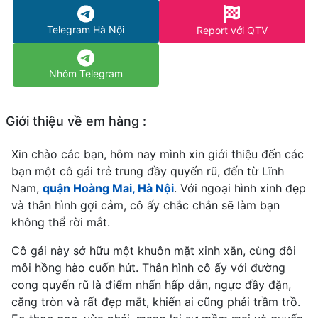
Telegram Hà Nội
Report với QTV
Nhóm Telegram
Giới thiệu về em hàng :
Xin chào các bạn, hôm nay mình xin giới thiệu đến các
bạn một cô gái trẻ trung đầy quyến rũ, đến từ Lĩnh
Nam,
quận Hoàng Mai, Hà Nội
. Với ngoại hình xinh đẹp
và thân hình gợi cảm, cô ấy chắc chắn sẽ làm bạn
không thể rời mắt.
Cô gái này sở hữu một khuôn mặt xinh xắn, cùng đôi
môi hồng hào cuốn hút. Thân hình cô ấy với đường
cong quyến rũ là điểm nhấn hấp dẫn, ngực đầy đặn,
căng tròn và rất đẹp mắt, khiến ai cũng phải trầm trồ.