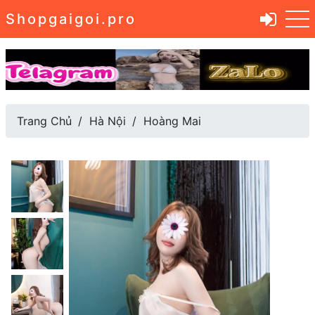
Shopgaigoi.pro
Trang Chủ
Hà Nội
Hoàng Mai