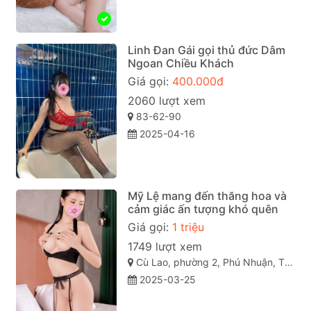
Linh Đan Gái gọi thủ đức Dâm
Ngoan Chiều Khách
Giá gọi:
400.000đ
2060 lượt xem
83-62-90
2025-04-16
Mỹ Lệ mang đến thăng hoa và
cảm giác ấn tượng khó quên
Giá gọi:
1 triệu
1749 lượt xem
Cù Lao, phường 2, Phú Nhuận, Thành phố Hồ Chí Minh
2025-03-25