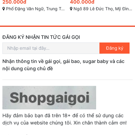
400.000đ
500.000đ
Ngõ 89 Lê Đức Thọ, Mỹ Đình 2, Từ Liêm, Hà Nội
Trâu Quỳ, Gia Lâm, Hà Nội
ĐĂNG KÝ NHẬN TIN TỨC GÁI GỌI
Đăng ký
Nhận thông tin về gái gọi, gái bao, sugar baby và các
nội dung cùng chủ đề
Hãy đảm bảo bạn đã trên 18+ để có thể sử dụng các
dịch vụ của website chúng tôi. Xin chân thành cảm ơn!