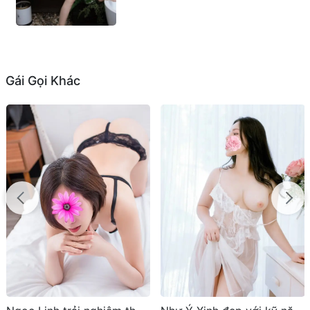
Gái Gọi Khác