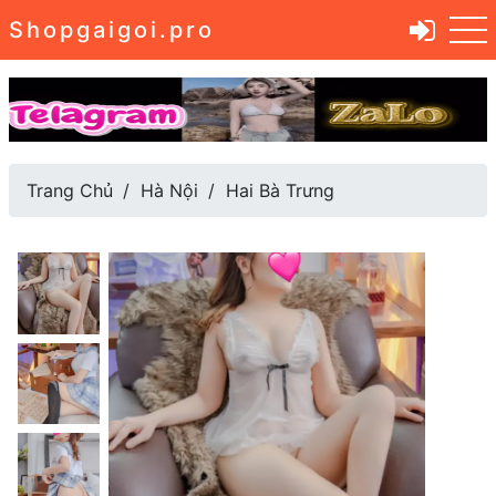
Shopgaigoi.pro
Trang Chủ
Hà Nội
Hai Bà Trưng