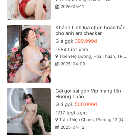
2026-05-11
Khánh Linh lựa chọn hoàn hảo
cho anh em checker
Giá gọi:
399.999đ
1684 lượt xem
Thiên Hộ Dương, Hoà Thuận, TP. Cao Lãnh, Đồng Tháp
2025-04-09
Gái gọi sài gòn Vip mang tên
Hương Thảo
Giá gọi:
500.000đ
1717 lượt xem
Trần Thiện Chánh, Phường 12 (Quận 10), Quận 10 sài gòn
2025-04-12