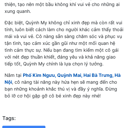
thiện, tạo nên một bầu không khí vui vẻ cho những ai
xung quanh.
Đặc biệt, Quỳnh My không chỉ xinh đẹp mà còn rất vui
tính, luôn biết cách làm cho người khác cảm thấy thoải
mái và vui vẻ. Cô nàng sẵn sàng chăm sóc và phục vụ
tận tình, tạo cảm xúc gần gũi như một mối quan hệ
tình cảm thực sự. Nếu bạn đang tìm kiếm một cô gái
với nét đẹp thuần khiết, đáng yêu và khả năng giao
tiếp tốt, Quỳnh My chính là lựa chọn lý tưởng.
Nằm tại
Phố Kim Ngưu, Quỳnh Mai, Hai Bà Trưng, Hà
Nội
, cô nàng tài năng này hứa hẹn sẽ mang đến cho
bạn những khoảnh khắc thú vị và đầy ý nghĩa. Đừng
bỏ lỡ cơ hội gặp gỡ cô bé xinh đẹp này nhé!
Tags: