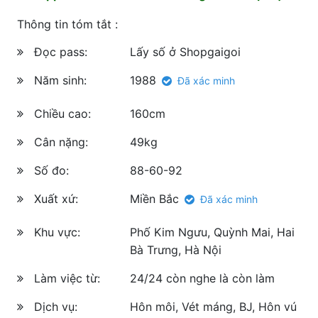
Thông tin tóm tắt :
Đọc pass:
Lấy số ở Shopgaigoi
Năm sinh:
1988
Đã xác minh
Chiều cao:
160cm
Cân nặng:
49kg
Số đo:
88-60-92
Xuất xứ:
Miền Bắc
Đã xác minh
Khu vực:
Phố Kim Ngưu, Quỳnh Mai, Hai
Bà Trưng, Hà Nội
Làm việc từ:
24/24 còn nghe là còn làm
Dịch vụ:
Hôn môi, Vét máng, BJ, Hôn vú