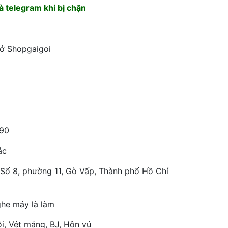
 telegram khi bị chặn
 ở Shopgaigoi
90
ắc
Số 8, phường 11, Gò Vấp, Thành phố Hồ Chí
he máy là làm
i, Vét máng, BJ, Hôn vú