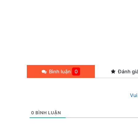
Bình luận
0
Đánh gi
Vui
0
BÌNH LUẬN