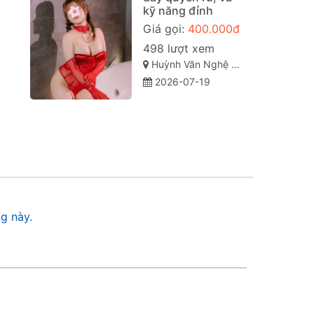
kỹ năng đỉnh
Giá gọi:
400.000đ
498 lượt xem
Huỳnh Văn Nghệ - Tân Phú - Đồng Xoài
2026-07-19
g này.