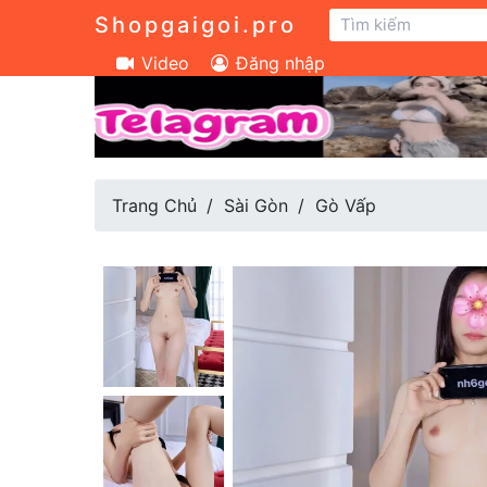
Shopgaigoi.pro
Video
Đăng nhập
Trang Chủ
Sài Gòn
Gò Vấp