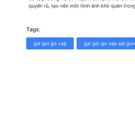
quyến rũ, tạo nên một hình ảnh khó quên tron
Tags:
gai goi go vap
gai goi go vap sai gon