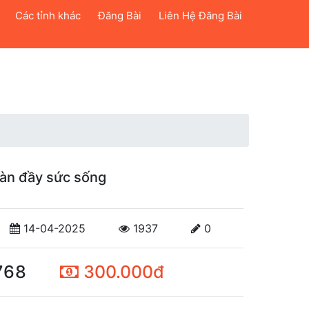
Các tỉnh khác
Đăng Bài
Liên Hệ Đăng Bài
ràn đầy sức sống
14-04-2025
1937
0
768
300.000đ