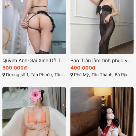
Quỳnh Anh-Gái Xinh Dễ Thương Thương Hiệu Dịch Vụ Đỉnh Cao
Bảo Trân làm tình phục vụ tốt làm tình giỏi
500.000đ
400.000đ
Đường số 1, Tân Phước, Tân Thành, Bà Rịa - Vũng Tàu
Phú Mỹ, Tân Thành, Bà Rịa - Vũng Tàu