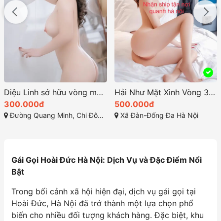
Diệu Linh sở hữu vòng một đầy đặn V-line thanh tú
Hải Như Mặt Xinh Vòng 3 Ngon Cực Đỉnh
300.000đ
500.000đ
Đường Quang Minh, Chi Đông, Mê Linh, Hà Nội
Xã Đàn-Đống Đa Hà Nội
Gái Gọi Hoài Đức Hà Nội: Dịch Vụ và Đặc Điểm Nổi
Bật
Trong bối cảnh xã hội hiện đại, dịch vụ gái gọi tại
Hoài Đức, Hà Nội đã trở thành một lựa chọn phổ
biến cho nhiều đối tượng khách hàng. Đặc biệt, khu