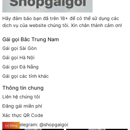
cung cấp dịch vụ.
Hãy đảm bảo bạn đã trên 18+ để có thể sử dụng các
dịch vụ của website chúng tôi. Xin chân thành cảm ơn!
Gái gọi Bắc Trung Nam
Gái gọi Sài Gòn
Gái gọi Hà Nội
Gái gọi Đà Nẵng
Gái gọi các tỉnh khác
Thông tin chung
Liên hệ chúng tôi
Đăng gái miễn phí
Xác thực QR Code
Group telegram: @shopgaigoi
[x] Đóng