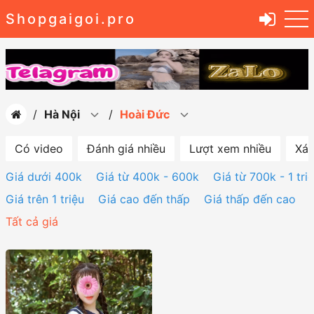
Shopgaigoi.pro
Hà Nội
Hoài Đức
Có video
Đánh giá nhiều
Lượt xem nhiều
Xác
Giá dưới 400k
Giá từ 400k - 600k
Giá từ 700k - 1 tri
Giá trên 1 triệu
Giá cao đến thấp
Giá thấp đến cao
Tất cả giá