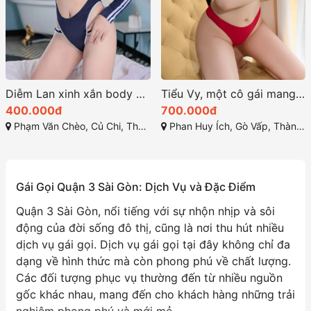
Diễm Lan xinh xắn body chuẩn chỉnh
Tiểu Vy, một cô gái mang vẻ đẹp lai Tây quyến rũ
400.000đ
700.000đ
Phạm Văn Chèo, Củ Chi, Thành phố Hồ Chí Minh
Phan Huy Ích, Gò Vấp, Thành phố Hồ Chí Minh
Gái Gọi Quận 3 Sài Gòn: Dịch Vụ và Đặc Điểm
Quận 3 Sài Gòn, nổi tiếng với sự nhộn nhịp và sôi
động của đời sống đô thị, cũng là nơi thu hút nhiều
dịch vụ gái gọi. Dịch vụ gái gọi tại đây không chỉ đa
dạng về hình thức mà còn phong phú về chất lượng.
Các đối tượng phục vụ thường đến từ nhiều nguồn
gốc khác nhau, mang đến cho khách hàng những trải