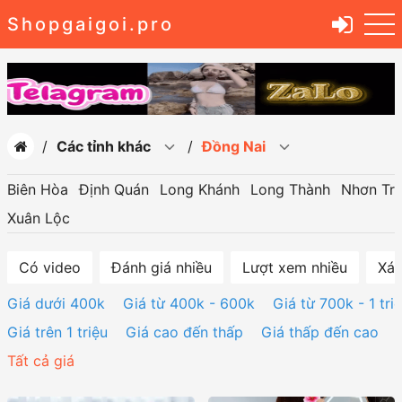
Shopgaigoi.pro
Các tỉnh khác
Đồng Nai
Biên Hòa
Định Quán
Long Khánh
Long Thành
Nhơn Tr
Xuân Lộc
Có video
Đánh giá nhiều
Lượt xem nhiều
Xác
Giá dưới 400k
Giá từ 400k - 600k
Giá từ 700k - 1 tri
Giá trên 1 triệu
Giá cao đến thấp
Giá thấp đến cao
Tất cả giá