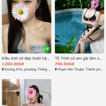
Kiều Anh vẻ đẹp hoàn hảo giữa sự quyến rũ và thanh lịch
Tố Trinh cô em gái làm nên nét đẹp miền Tây
1.200.000đ
700.000đ
Đường N10, phường Thống Nhất, Thành phố Biên Hòa, Đồng Nai
Phạm Văn Thuận, Thành phố Biên Hòa, Đồng Nai