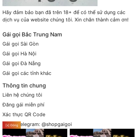
Hãy đảm bảo bạn đã trên 18+ để có thể sử dụng các
dịch vụ của website chúng tôi. Xin chân thành cảm ơn!
Gái gọi Bắc Trung Nam
Gái gọi Sài Gòn
Gái gọi Hà Nội
Gái gọi Đà Nẵng
Gái gọi các tỉnh khác
Thông tin chung
Liên hệ chúng tôi
Đăng gái miễn phí
Xác thực QR Code
Group telegram: @shopgaigoi
[x] Đóng