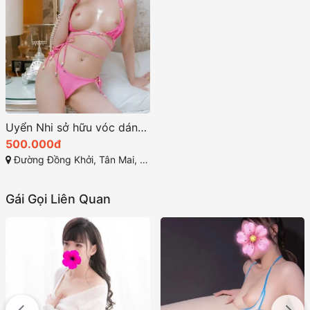
Uyển Nhi sở hữu vóc dáng chuẩn mực đường cong quyến rũ
500.000đ
Đường Đồng Khởi, Tân Mai, Biên Hòa, Đồng Nai
Gái Gọi Liên Quan