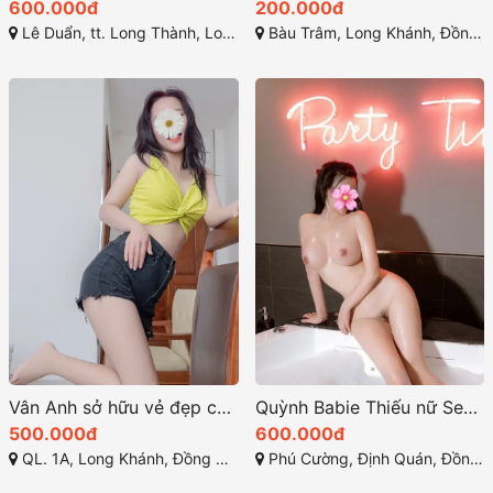
600.000đ
200.000đ
Lê Duẩn, tt. Long Thành, Long Thành, Đồng Nai
Bàu Trâm, Long Khánh, Đồng Nai
Vân Anh sở hữu vẻ đẹp cuốn hút cùng vóc dáng hoàn hảo
Quỳnh Babie Thiếu nữ Sexy – Dáng xinh ngực đẹp
500.000đ
600.000đ
QL. 1A, Long Khánh, Đồng Nai
Phú Cường, Định Quán, Đồng Nai