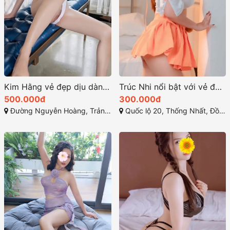
Kim Hằng vẻ đẹp dịu dàng chân dài quyến rũ
Trúc Nhi nổi bật với vẻ đẹp quyến rũ hoàn hảo
500.000đ
300.000đ
Đường Nguyễn Hoàng, Trảng Bom, Đồng Nai
Quốc lộ 20, Thống Nhất, Đồng Nai