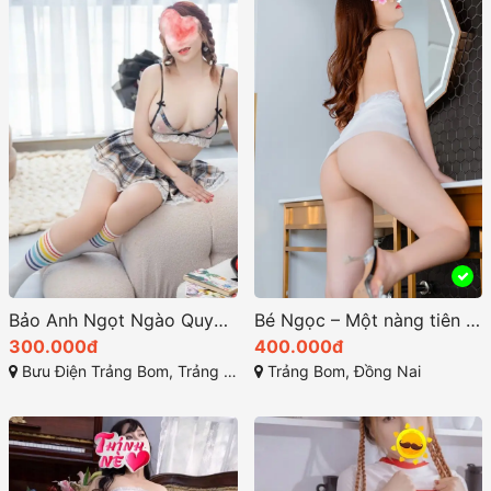
Bảo Anh Ngọt Ngào Quyến Rũ
Bé Ngọc – Một nàng tiên xinh đẹp và dễ thương
300.000đ
400.000đ
Bưu Điện Trảng Bom, Trảng Bom, Đồng Nai
Trảng Bom, Đồng Nai