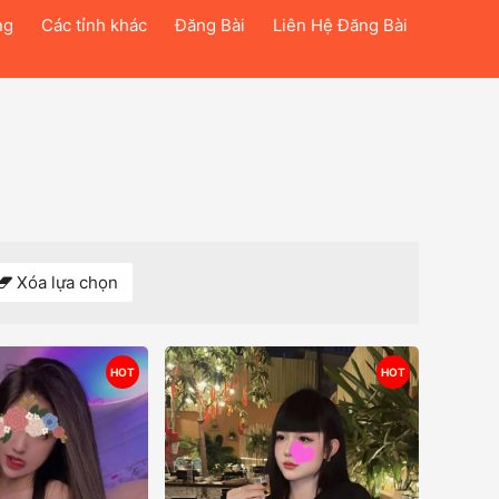
ng
Các tỉnh khác
Đăng Bài
Liên Hệ Đăng Bài
Xóa lựa chọn
HOT
HOT