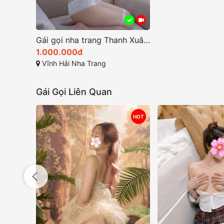
Gái gọi nha trang Thanh Xuân gái miền tây rất xinh
1.000.000đ
Vĩnh Hải Nha Trang
Gái Gọi Liên Quan
HOT