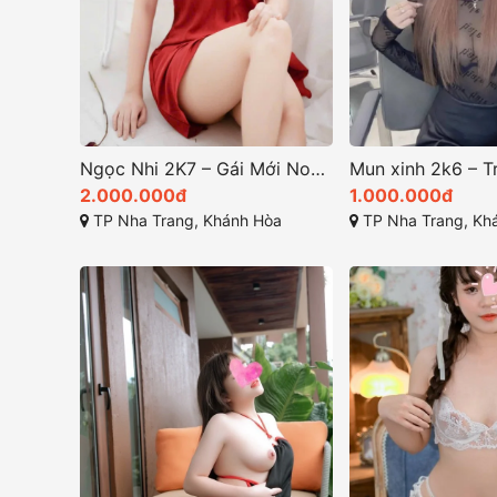
Ngọc Nhi 2K7 – Gái Mới Non, Chân Dài Mảnh Mai Hàng Sinh Viên Đẹp Chất Lượng
2.000.000đ
1.000.000đ
TP Nha Trang, Khánh Hòa
TP Nha Trang, Kh