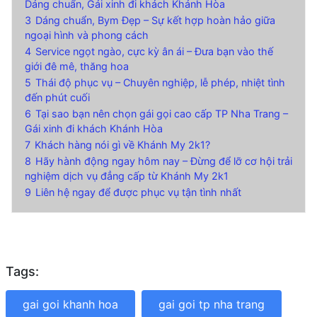
Dáng chuẩn, Gái xinh đi khách Khánh Hòa
3
Dáng chuẩn, Bym Đẹp – Sự kết hợp hoàn hảo giữa
ngoại hình và phong cách
4
Service ngọt ngào, cực kỳ ân ái – Đưa bạn vào thế
giới đê mê, thăng hoa
5
Thái độ phục vụ – Chuyên nghiệp, lễ phép, nhiệt tình
đến phút cuối
6
Tại sao bạn nên chọn gái gọi cao cấp TP Nha Trang –
Gái xinh đi khách Khánh Hòa
7
Khách hàng nói gì về Khánh My 2k1?
8
Hãy hành động ngay hôm nay – Đừng để lỡ cơ hội trải
nghiệm dịch vụ đẳng cấp từ Khánh My 2k1
9
Liên hệ ngay để được phục vụ tận tình nhất
Tags:
gai goi khanh hoa
gai goi tp nha trang