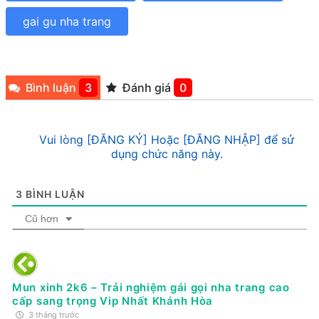
gai gu nha trang
Bình luận
3
Đánh giá
0
Vui lòng [ĐĂNG KÝ] Hoặc [ĐĂNG NHẬP] để sử
dụng chức năng này.
3
BÌNH LUẬN
Cũ hơn
Mun xinh 2k6 – Trải nghiệm gái gọi nha trang cao
cấp sang trọng Vip Nhất Khánh Hòa
3 tháng trước