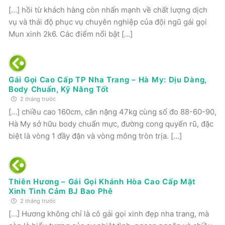
[…] hồi từ khách hàng còn nhấn mạnh về chất lượng dịch
vụ và thái độ phục vụ chuyên nghiệp của đội ngũ gái gọi
Mun xinh 2k6. Các điểm nổi bật […]
Gái Gọi Cao Cấp TP Nha Trang – Hà My: Dịu Dàng,
Body Chuẩn, Kỹ Năng Tốt
2 tháng trước
[…] chiều cao 160cm, cân nặng 47kg cùng số đo 88-60-90,
Hà My sở hữu body chuẩn mực, đường cong quyến rũ, đặc
biệt là vòng 1 đầy đặn và vòng mông tròn trịa. […]
Thiên Hương – Gái Gọi Khánh Hòa Cao Cấp Mặt
Xinh Tình Cảm BJ Bao Phê
2 tháng trước
[…] Hương không chỉ là cô gái gọi xinh đẹp nha trang, mà