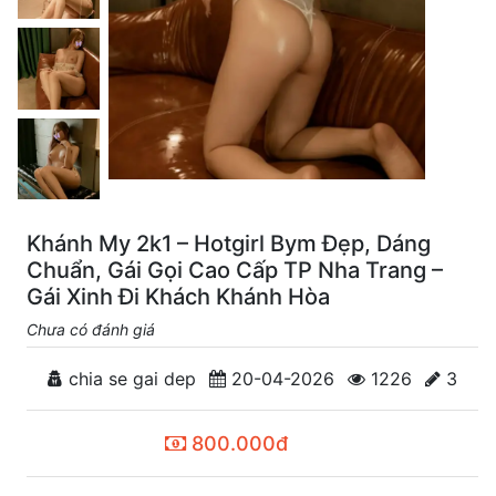
Khánh My 2k1 – Hotgirl Bym Đẹp, Dáng
Chuẩn, Gái Gọi Cao Cấp TP Nha Trang –
Gái Xinh Đi Khách Khánh Hòa
Chưa có đánh giá
chia se gai dep
20-04-2026
1226
3
800.000đ