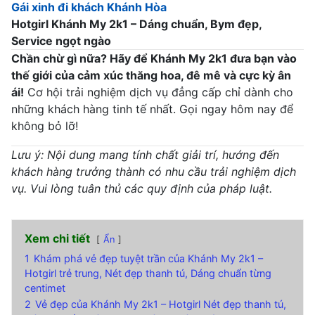
Gái xinh đi khách Khánh Hòa
Hotgirl Khánh My 2k1 – Dáng chuẩn, Bym đẹp,
Service ngọt ngào
Chần chừ gì nữa? Hãy để Khánh My 2k1 đưa bạn vào
thế giới của cảm xúc thăng hoa, đê mê và cực kỳ ân
ái!
Cơ hội trải nghiệm dịch vụ đẳng cấp chỉ dành cho
những khách hàng tinh tế nhất. Gọi ngay hôm nay để
không bỏ lỡ!
Lưu ý: Nội dung mang tính chất giải trí, hướng đến
khách hàng trưởng thành có nhu cầu trải nghiệm dịch
vụ. Vui lòng tuân thủ các quy định của pháp luật.
Xem chi tiết
Ẩn
1
Khám phá vẻ đẹp tuyệt trần của Khánh My 2k1 –
Hotgirl trẻ trung, Nét đẹp thanh tú, Dáng chuẩn từng
centimet
2
Vẻ đẹp của Khánh My 2k1 – Hotgirl Nét đẹp thanh tú,