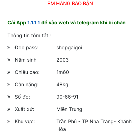
EM HÀNG BÁO BẬN
Cài App
1.1.1.1
để vào web và telegram khi bị chặn
Thông tin tóm tắt :
Đọc pass:
shopgaigoi
Năm sinh:
2003
Chiều cao:
1m60
Cân nặng:
48kg
Số đo:
90-66-91
Xuất xứ:
Miền Trung
Khu vực:
Trần Phú - TP Nha Trang- Khánh
Hòa