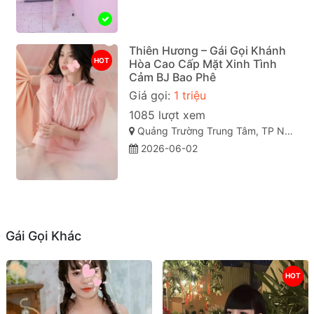
Thiên Hương – Gái Gọi Khánh
HOT
Hòa Cao Cấp Mặt Xinh Tình
Cảm BJ Bao Phê
Giá gọi:
1 triệu
1085 lượt xem
Quảng Trường Trung Tâm, TP Nha Trang, Khánh Hòa
2026-06-02
Gái Gọi Khác
HOT