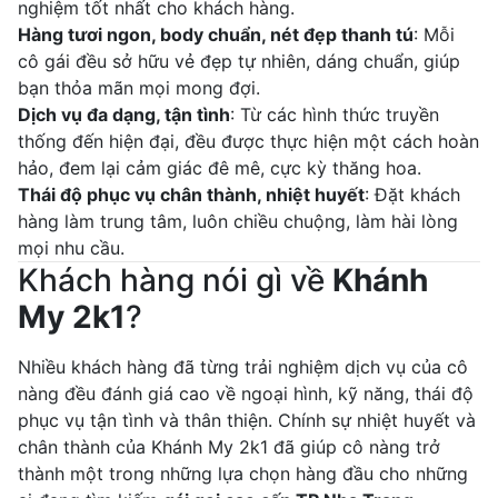
nghiệm tốt nhất cho khách hàng.
Hàng tươi ngon, body chuẩn, nét đẹp thanh tú
: Mỗi
cô gái đều sở hữu vẻ đẹp tự nhiên, dáng chuẩn, giúp
bạn thỏa mãn mọi mong đợi.
Dịch vụ đa dạng, tận tình
: Từ các hình thức truyền
thống đến hiện đại, đều được thực hiện một cách hoàn
hảo, đem lại cảm giác đê mê, cực kỳ thăng hoa.
Thái độ phục vụ chân thành, nhiệt huyết
: Đặt khách
hàng làm trung tâm, luôn chiều chuộng, làm hài lòng
mọi nhu cầu.
Khách hàng nói gì về
Khánh
My 2k1
?
Nhiều khách hàng đã từng trải nghiệm dịch vụ của cô
nàng đều đánh giá cao về ngoại hình, kỹ năng, thái độ
phục vụ tận tình và thân thiện. Chính sự nhiệt huyết và
chân thành của Khánh My 2k1 đã giúp cô nàng trở
thành một trong những lựa chọn hàng đầu cho những