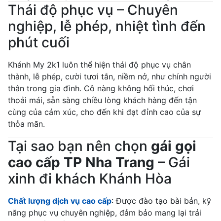
Thái độ phục vụ – Chuyên
nghiệp, lễ phép, nhiệt tình đến
phút cuối
Khánh My 2k1 luôn thể hiện thái độ phục vụ chân
thành, lễ phép, cười tươi tắn, niềm nở, như chính người
thân trong gia đình. Cô nàng không hối thúc, chơi
thoải mái, sẵn sàng chiều lòng khách hàng đến tận
cùng của cảm xúc, cho đến khi đạt đỉnh cao của sự
thỏa mãn.
Tại sao bạn nên chọn
gái gọi
cao cấp TP Nha Trang
– Gái
xinh đi khách Khánh Hòa
Chất lượng dịch vụ cao cấp
: Được đào tạo bài bản, kỹ
năng phục vụ chuyên nghiệp, đảm bảo mang lại trải