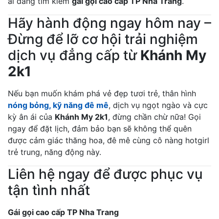
ai đang tìm kiếm
gái gọi cao cấp TP Nha Trang
.
Hãy hành động ngay hôm nay –
Đừng để lỡ cơ hội trải nghiệm
dịch vụ đẳng cấp từ
Khánh My
2k1
Nếu bạn muốn khám phá vẻ đẹp tươi trẻ, thân hình
nóng bỏng, kỹ năng đê mê
, dịch vụ ngọt ngào và cực
kỳ ân ái của
Khánh My 2k1
, đừng chần chừ nữa! Gọi
ngay để đặt lịch, đảm bảo bạn sẽ không thể quên
được cảm giác thăng hoa, đê mê cùng cô nàng hotgirl
trẻ trung, năng động này.
Liên hệ ngay để được phục vụ
tận tình nhất
Gái gọi cao cấp TP Nha Trang