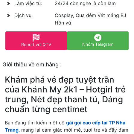
Làm việc từ:
24/24 còn nghe là còn làm
Dịch vụ:
Cosplay, Qua đêm Vét máng BJ
Hôn vú
Nhóm Telegram
Report với QTV
Giới thiệu về em hàng :
Khám phá vẻ đẹp tuyệt trần
của Khánh My 2k1 – Hotgirl trẻ
trung, Nét đẹp thanh tú, Dáng
chuẩn từng centimet
Bạn đang tìm kiếm một cô
gái gọi cao cấp tại TP Nha
Trang
, mang lại cảm giác mới mẻ, tươi trẻ và đầy đam