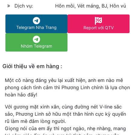
Dịch vụ:
Hôn môi, Vét máng, BJ, Hôn vú
Telegram Nha Trang
Report với QTV
Nhóm Telegram
Giới thiệu về em hàng :
Một cô nàng đáng yêu lại xuất hiện, anh em nào mê
phong cách tình cảm thì Phương Linh chính là lựa chọn
hoàn hảo đấy!
Với gương mặt xinh xắn, cùng đường nét V-line sắc
sảo, Phương Linh sở hữu một thân hình cực kỳ quyến
rũ làm mê đắm lòng người.
Giọng nói của em ấy thì ngọt ngào, nhẹ nhàng, mang