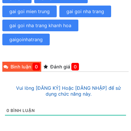
gai goi mien trung
gai goi nha trang
gai goi nha trang khanh hoa
gaigoinhatrang
Bình luận
0
Đánh giá
0
Vui lòng [ĐĂNG KÝ] Hoặc [ĐĂNG NHẬP] để sử
dụng chức năng này.
0
BÌNH LUẬN