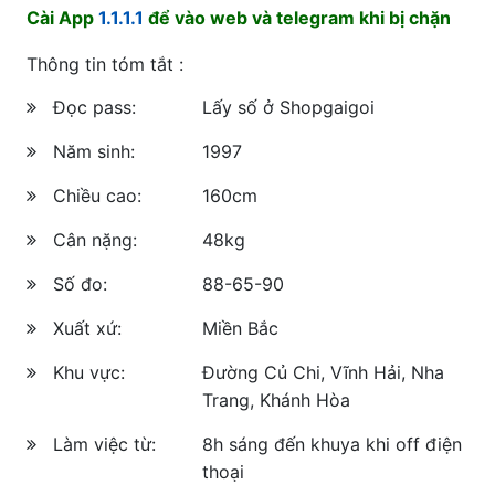
Cài App
1.1.1.1
để vào web và telegram khi bị chặn
Thông tin tóm tắt :
Đọc pass:
Lấy số ở Shopgaigoi
Năm sinh:
1997
Chiều cao:
160cm
Cân nặng:
48kg
Số đo:
88-65-90
Xuất xứ:
Miền Bắc
Khu vực:
Đường Củ Chi, Vĩnh Hải, Nha
Trang, Khánh Hòa
Làm việc từ:
8h sáng đến khuya khi off điện
thoại