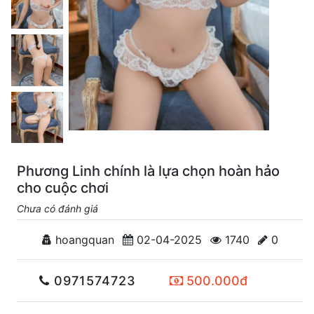
Phương Linh chính là lựa chọn hoàn hảo
cho cuộc chơi
Chưa có đánh giá
hoangquan
02-04-2025
1740
0
0971574723
500.000đ