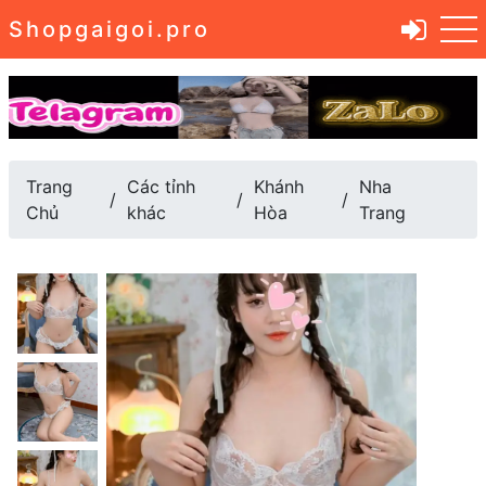
Shopgaigoi.pro
Trang
Các tỉnh
Khánh
Nha
Chủ
khác
Hòa
Trang