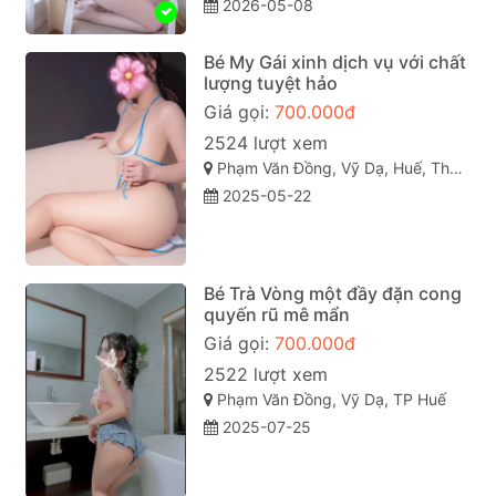
2026-05-08
Bé My Gái xinh dịch vụ với chất
lượng tuyệt hảo
Giá gọi:
700.000đ
2524 lượt xem
Phạm Văn Đồng, Vỹ Dạ, Huế, Thừa Thiên Huế
2025-05-22
Bé Trà Vòng một đầy đặn cong
quyến rũ mê mẩn
Giá gọi:
700.000đ
2522 lượt xem
Phạm Văn Đồng, Vỹ Dạ, TP Huế
2025-07-25