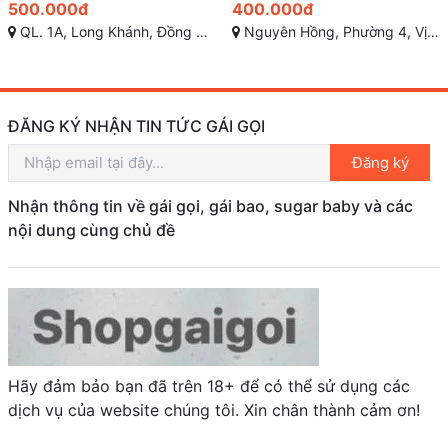
400.000đ
700.000đ
Nguyên Hồng, Phường 4, Vị Thanh, Hậu Giang
Dương Hiến Quyền, Ba Làng, Vĩnh Hòa, Nha Trang, Khánh Hòa
ĐĂNG KÝ NHẬN TIN TỨC GÁI GỌI
Đăng ký
Nhận thông tin về gái gọi, gái bao, sugar baby và các
nội dung cùng chủ đề
Hãy đảm bảo bạn đã trên 18+ để có thể sử dụng các
dịch vụ của website chúng tôi. Xin chân thành cảm ơn!