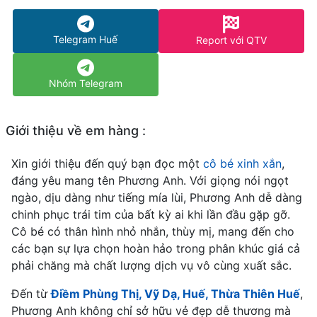
Telegram Huế
Report với QTV
Nhóm Telegram
Giới thiệu về em hàng :
Xin giới thiệu đến quý bạn đọc một
cô bé xinh xắn
,
đáng yêu mang tên Phương Anh. Với giọng nói ngọt
ngào, dịu dàng như tiếng mía lùi, Phương Anh dễ dàng
chinh phục trái tim của bất kỳ ai khi lần đầu gặp gỡ.
Cô bé có thân hình nhỏ nhắn, thùy mị, mang đến cho
các bạn sự lựa chọn hoàn hảo trong phân khúc giá cả
phải chăng mà chất lượng dịch vụ vô cùng xuất sắc.
Đến từ
Điềm Phùng Thị, Vỹ Dạ, Huế, Thừa Thiên Huế
,
Phương Anh không chỉ sở hữu vẻ đẹp dễ thương mà