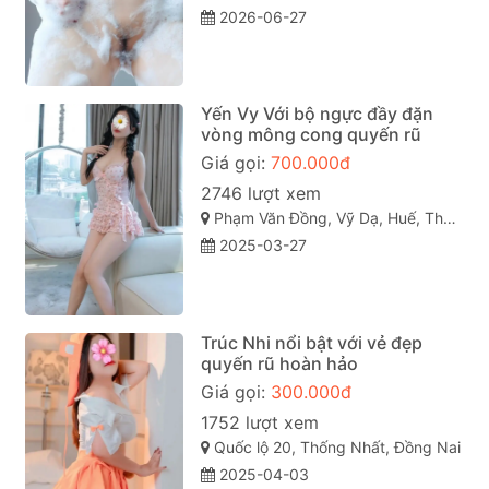
2026-06-27
Yến Vy Với bộ ngực đầy đặn
vòng mông cong quyến rũ
Giá gọi:
700.000đ
2746 lượt xem
Phạm Văn Đồng, Vỹ Dạ, Huế, Thừa Thiên Huế
2025-03-27
Trúc Nhi nổi bật với vẻ đẹp
quyến rũ hoàn hảo
Giá gọi:
300.000đ
1752 lượt xem
Quốc lộ 20, Thống Nhất, Đồng Nai
2025-04-03