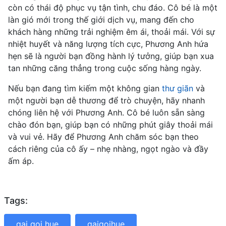
còn có thái độ phục vụ tận tình, chu đáo. Cô bé là một
làn gió mới trong thế giới dịch vụ, mang đến cho
khách hàng những trải nghiệm êm ái, thoải mái. Với sự
nhiệt huyết và năng lượng tích cực, Phương Anh hứa
hẹn sẽ là người bạn đồng hành lý tưởng, giúp bạn xua
tan những căng thẳng trong cuộc sống hàng ngày.
Nếu bạn đang tìm kiếm một không gian
thư giãn
và
một người bạn dễ thương để trò chuyện, hãy nhanh
chóng liên hệ với Phương Anh. Cô bé luôn sẵn sàng
chào đón bạn, giúp bạn có những phút giây thoải mái
và vui vẻ. Hãy để Phương Anh chăm sóc bạn theo
cách riêng của cô ấy – nhẹ nhàng, ngọt ngào và đầy
ấm áp.
Tags:
gai goi hue
gaigoihue