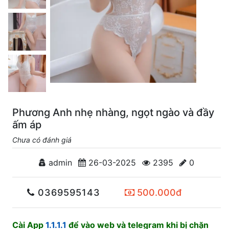
Phương Anh nhẹ nhàng, ngọt ngào và đầy
ấm áp
Chưa có đánh giá
admin
26-03-2025
2395
0
0369595143
500.000đ
Cài App
1.1.1.1
để vào web và telegram khi bị chặn