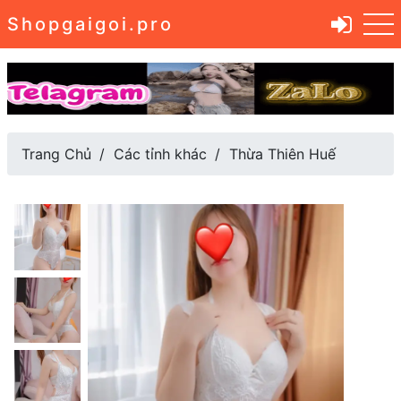
Shopgaigoi.pro
Trang Chủ
Các tỉnh khác
Thừa Thiên Huế