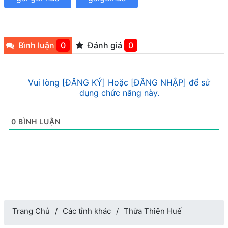
Bình luận
0
Đánh giá
0
Vui lòng [ĐĂNG KÝ] Hoặc [ĐĂNG NHẬP] để sử
dụng chức năng này.
0
BÌNH LUẬN
Trang Chủ
Các tỉnh khác
Thừa Thiên Huế