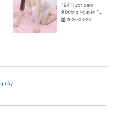
1941 lượt xem
Đường Nguyễn Tất Thành, Thanh Khê, Hải Châu, Đà Nẵng
2025-03-26
g này.