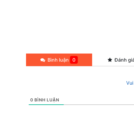
Bình luận
0
Đánh gi
Vui
0
BÌNH LUẬN