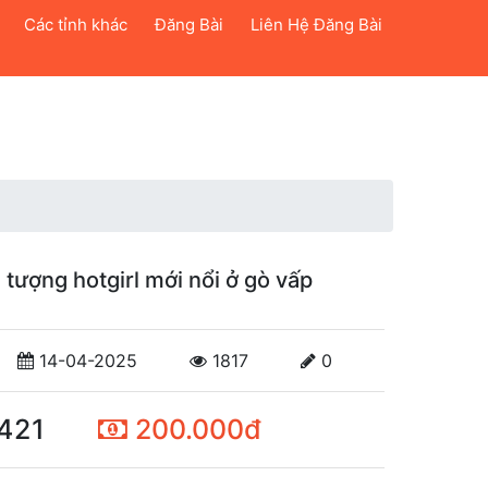
Các tỉnh khác
Đăng Bài
Liên Hệ Đăng Bài
 tượng hotgirl mới nổi ở gò vấp
14-04-2025
1817
0
421
200.000đ