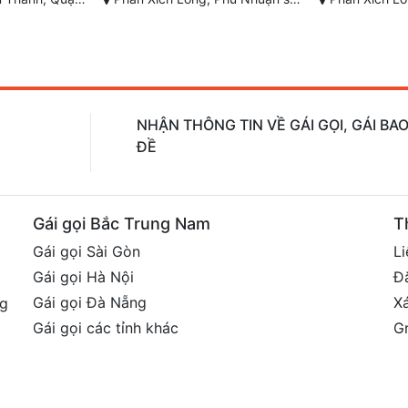
NHẬN THÔNG TIN VỀ GÁI GỌI, GÁI B
ĐỀ
Gái gọi Bắc Trung Nam
T
Gái gọi Sài Gòn
Li
Gái gọi Hà Nội
Đ
Gái gọi Đà Nẵng
X
ng
Gái gọi các tỉnh khác
G