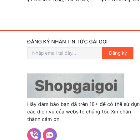
ĐĂNG KÝ NHẬN TIN TỨC GÁI GỌI
Đăng ký
Hãy đảm bảo bạn đã trên 18+ để có thể sử dụ
các dịch vụ của website chúng tôi. Xin chân
thành cảm ơn!