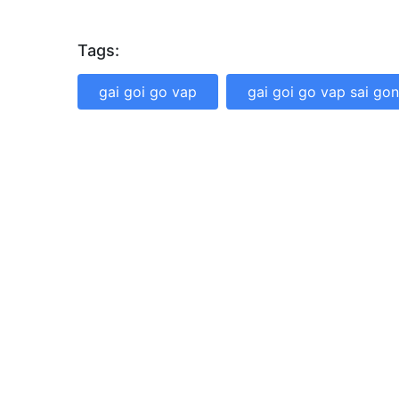
Tags:
gai goi go vap
gai goi go vap sai gon