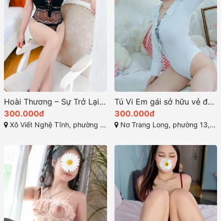
Hoài Thương – Sự Trở Lại Ngọt Ngào Của Nữ Hoàng Khoái Lạc
Tú Vi Em gái sở hữu vẻ đẹp mê hồn đáng yêu
300.000đ
300.000đ
Xô Viết Nghệ Tĩnh, phường 26, Bình Thạnh, Thành phố Hồ Chí Minh
Nơ Trang Long, phường 13, Bình Thạnh, Thành phố Hồ Chí Minh