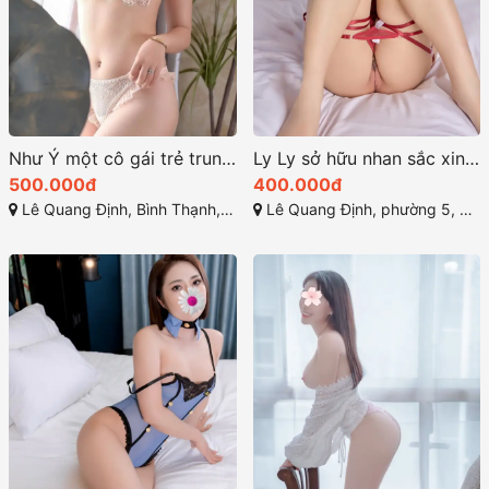
Như Ý một cô gái trẻ trung, xinh đẹp và vô cùng dễ thương
Ly Ly sở hữu nhan sắc xinh xắn, đầy thu hút
500.000đ
400.000đ
Lê Quang Định, Bình Thạnh, Thành phố Hồ Chí Minh
Lê Quang Định, phường 5, quận Bình Thạnh, Thành phố Hồ Chí Minh