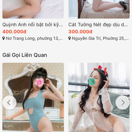
Quỳnh Anh nổi bật bởi kỹ năng phục vụ chuyên nghiệp
Cát Tường Nét đẹp dịu dàng miền Tây
400.000đ
300.000đ
Nơ Trang Long, phường 13, Bình Thạnh, Thành phố Hồ Chí Minh
Nguyễn Gia Trí, Phường 25, Bình Thạnh, Thành phố Hồ Chí Minh
Gái Gọi Liên Quan