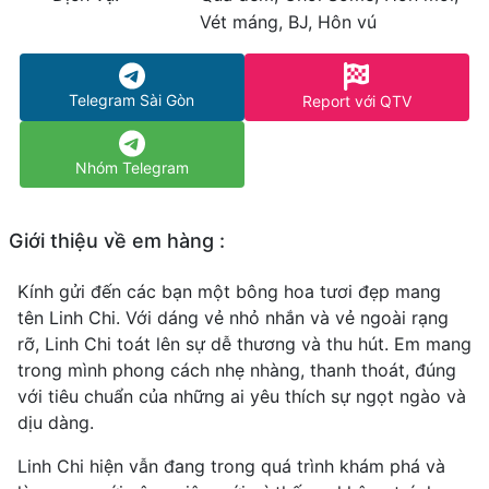
Vét máng, BJ, Hôn vú
Telegram Sài Gòn
Report với QTV
Nhóm Telegram
Giới thiệu về em hàng :
Kính gửi đến các bạn một bông hoa tươi đẹp mang
tên Linh Chi. Với dáng vẻ nhỏ nhắn và vẻ ngoài rạng
rỡ, Linh Chi toát lên sự dễ thương và thu hút. Em mang
trong mình phong cách nhẹ nhàng, thanh thoát, đúng
với tiêu chuẩn của những ai yêu thích sự ngọt ngào và
dịu dàng.
Linh Chi hiện vẫn đang trong quá trình khám phá và