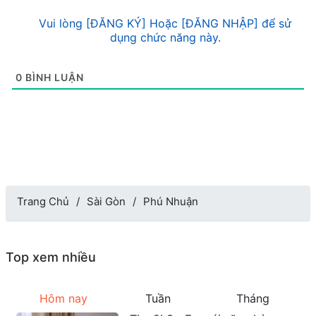
Vui lòng [ĐĂNG KÝ] Hoặc [ĐĂNG NHẬP] để sử
dụng chức năng này.
0
BÌNH LUẬN
Trang Chủ
Sài Gòn
Phú Nhuận
Top xem nhiều
Hôm nay
Tuần
Tháng