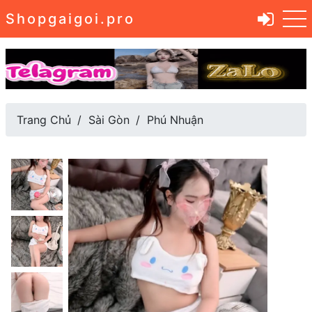
Shopgaigoi.pro
Trang Chủ
Sài Gòn
Phú Nhuận