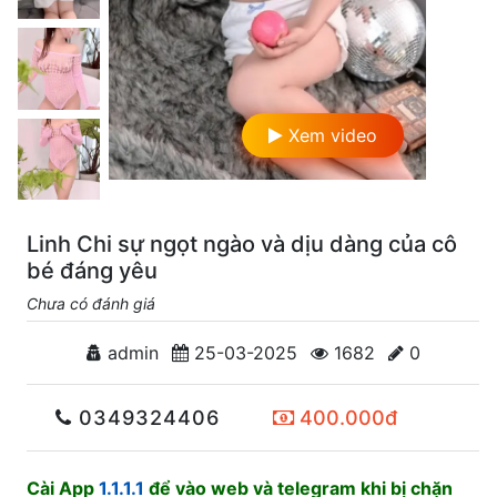
Xem video
Linh Chi sự ngọt ngào và dịu dàng của cô
bé đáng yêu
Chưa có đánh giá
admin
25-03-2025
1682
0
0349324406
400.000đ
Cài App
1.1.1.1
để vào web và telegram khi bị chặn