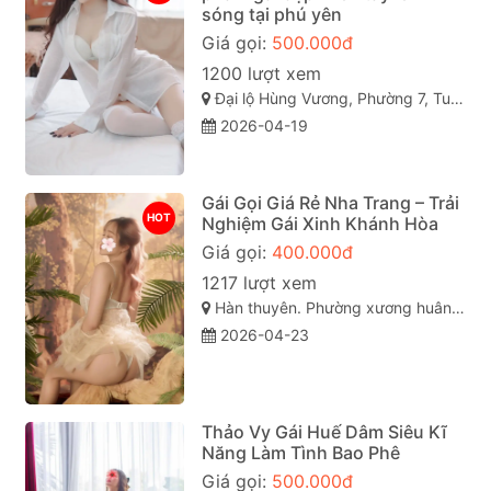
sóng tại phú yên
Giá gọi:
500.000đ
1200 lượt xem
Đại lộ Hùng Vương, Phường 7, Tuy Hòa, Phú Yên
2026-04-19
Gái Gọi Giá Rẻ Nha Trang – Trải
HOT
Nghiệm Gái Xinh Khánh Hòa
Giá gọi:
400.000đ
1217 lượt xem
Hàn thuyên. Phường xương huân. Tp nha trang . Khánh Hòa
2026-04-23
Thảo Vy Gái Huế Dâm Siêu Kĩ
Năng Làm Tình Bao Phê
Giá gọi:
500.000đ