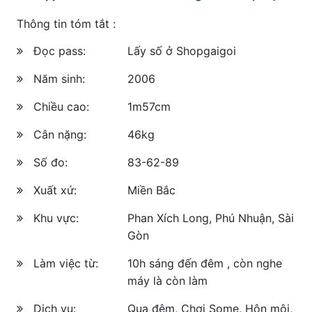
Thông tin tóm tắt :
Đọc pass:
Lấy số ở Shopgaigoi
Năm sinh:
2006
Chiều cao:
1m57cm
Cân nặng:
46kg
Số đo:
83-62-89
Xuất xứ:
Miền Bắc
Khu vực:
Phan Xích Long, Phú Nhuận, Sài
Gòn
Làm việc từ:
10h sáng đến đêm , còn nghe
máy là còn làm
Dịch vụ:
Qua đêm, Chơi Some, Hôn môi,