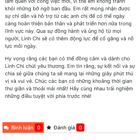
làm quen với công việc mới, vì thế em không tránh
khỏi những bỡ ngỡ ban đầu. Em rất mong nhận được
sự chỉ dẫn và hỗ trợ từ các anh chị để có thể ngày
càng hoàn thiện bản thân và phát triển hơn nữa trong
lĩnh vực này. Qua sự đồng hành và ủng hộ từ mọi
người, Linh Chi sẽ có thêm động lực để cố gắng và nỗ
lực mỗi ngày.
Hy vọng rằng các bạn có thể đồng cảm và dành cho
Linh Chi chút yêu thương. Em tin rằng, sự kết nối và sự
chia sẻ giữa chúng ta sẽ mang lại những giây phút thú
vị và vui vẻ. Chúc các bạn có những khoảng thời gian
thư giãn và thoải mái nhất! Hãy cùng nhau trải nghiệm
những điều tuyệt vời phía trước nhé!
Bình luận
0
Đánh giá
0