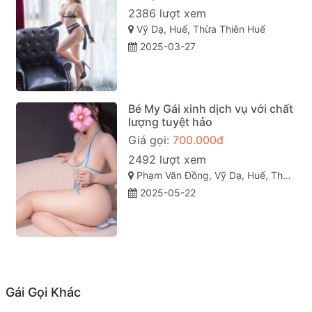
2386 lượt xem
Vỹ Dạ, Huế, Thừa Thiên Huế
2025-03-27
Bé My Gái xinh dịch vụ với chất
lượng tuyệt hảo
Giá gọi:
700.000đ
2492 lượt xem
Phạm Văn Đồng, Vỹ Dạ, Huế, Thừa Thiên Huế
2025-05-22
Gái Gọi Khác