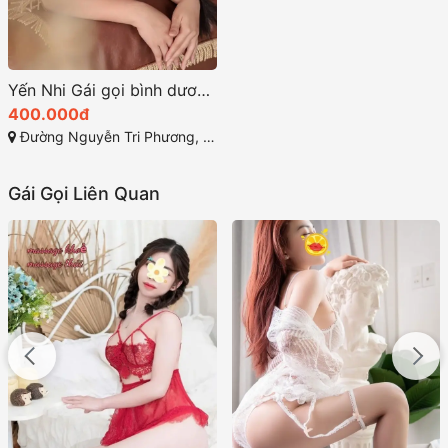
Yến Nhi Gái gọi bình dương cực xinh non tơ quyến rủ
400.000đ
Đường Nguyễn Tri Phương, An Bình, Dĩ An, Bình Dương
Gái Gọi Liên Quan