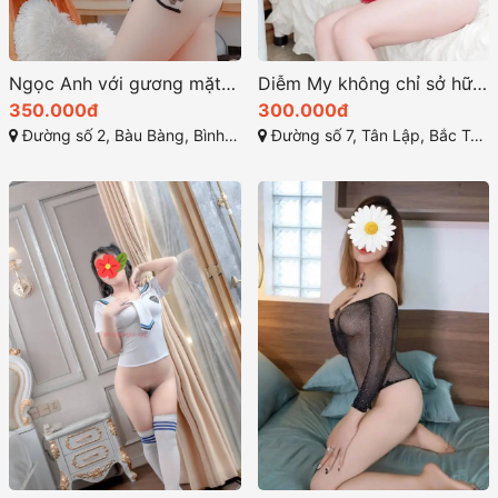
Ngọc Anh với gương mặt xinh đẹp và quyến rũ
Diễm My không chỉ sở hữu vẻ đẹp gây thương nhớ
350.000đ
300.000đ
Đường số 2, Bàu Bàng, Bình Dương
Đường số 7, Tân Lập, Bắc Tân Uyên, Bình Dương