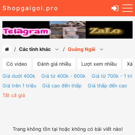
Shopgaigoi.pro
Các tỉnh khác
Quảng Ngãi
Có video
Đánh giá nhiều
Lượt xem nhiều
Xác
Giá dưới 400k
Giá từ 400k - 600k
Giá từ 700k - 1 tri
Giá trên 1 triệu
Giá cao đến thấp
Giá thấp đến cao
Tất cả giá
Trang không tồn tại hoặc không có bài viết nào!