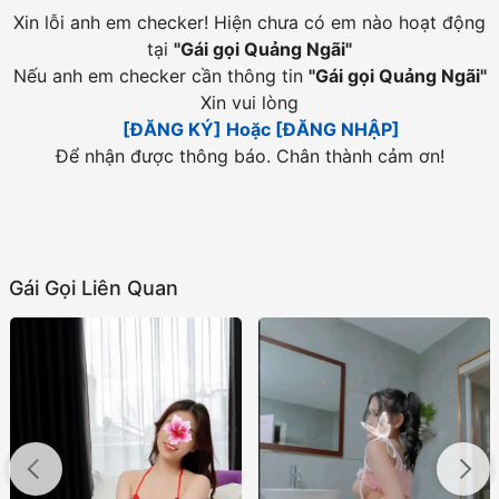
Xin lỗi anh em checker! Hiện chưa có em nào hoạt động
tại
"
Gái gọi Quảng Ngãi
"
Nếu anh em checker cần thông tin
"
Gái gọi Quảng Ngãi
"
Xin vui lòng
[ĐĂNG KÝ] Hoặc [ĐĂNG NHẬP]
Để nhận được thông báo. Chân thành cảm ơn!
Gái Gọi Liên Quan