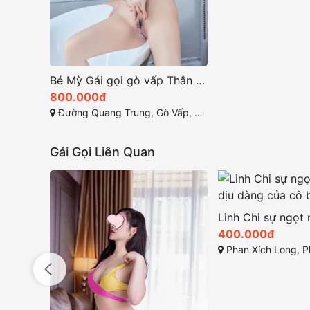
Bé Mỳ Gái gọi gò vấp Thân hình như người mẫu
800.000đ
Đường Quang Trung, Gò Vấp, Thành phố Hồ Chí Minh, Việt Nam
Gái Gọi Liên Quan
400.000đ
Phan Xích Long, Phú 