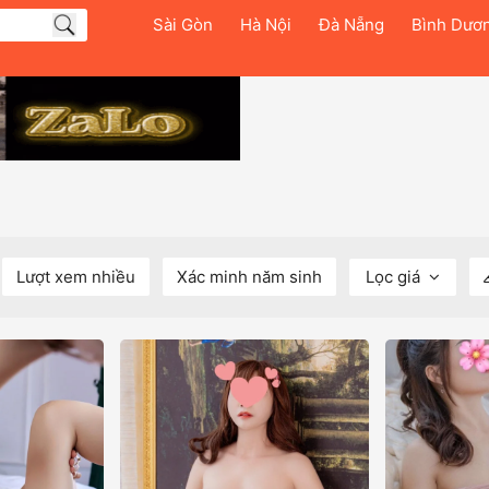
Sài Gòn
Hà Nội
Đà Nẵng
Bình Dươ
Lượt xem nhiều
Xác minh năm sinh
Lọc giá