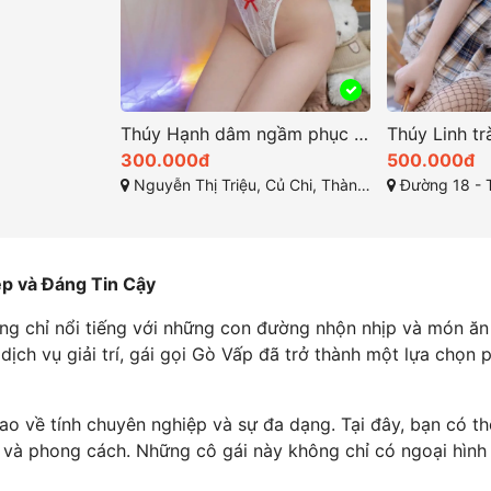
Thúy Hạnh dâm ngầm phục vụ nhiệt tình
300.000đ
500.000đ
Nguyễn Thị Triệu, Củ Chi, Thành phố Hồ Chí Minh
Đường 18 - T
ệp và Đáng Tin Cậy
ng chỉ nổi tiếng với những con đường nhộn nhịp và món 
h dịch vụ giải trí, gái gọi Gò Vấp đã trở thành một lựa chọn
ao về tính chuyên nghiệp và sự đa dạng. Tại đây, bạn có th
nh và phong cách. Những cô gái này không chỉ có ngoại hìn