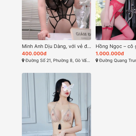
Minh Anh Dịu Dàng, với vẻ đẹp thanh thoát và gần gũi
400.000đ
1.000.000đ
Đường Số 21, Phường 8, Gò Vấp, Hồ Chí Minh
Đường Quang Trung, Gò Vấp, Th