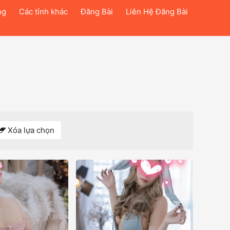
ng
Các tỉnh khác
Đăng Bài
Liên Hệ Đăng Bài
Xóa lựa chọn