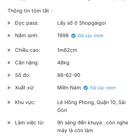
Thông tin tóm tắt :
Đọc pass:
Lấy số ở Shopgaigoi
Năm sinh:
1998
Đã xác minh
Chiều cao:
1m62cm
Cân nặng:
48kg
Số đo:
88-62-90
Xuất xứ:
Miền Nam
Đã xác minh
Khu vực:
Lê Hồng Phong, Quận 10, Sài
Gòn
Làm việc từ:
9h sáng đến khuya , còn nghe
máy là còn làm