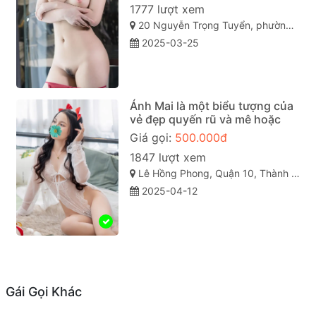
1777 lượt xem
20 Nguyễn Trọng Tuyển, phường 15, Phú Nhuận, Thành phố Hồ Chí Minh
2025-03-25
Ánh Mai là một biểu tượng của
vẻ đẹp quyến rũ và mê hoặc
Giá gọi:
500.000đ
1847 lượt xem
Lê Hồng Phong, Quận 10, Thành phố Hồ Chí Minh
2025-04-12
Gái Gọi Khác