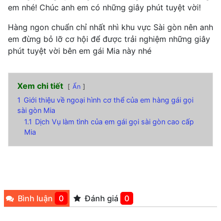
em nhé! Chúc anh em có những giây phút tuyệt vời!
Hàng ngon chuẩn chỉ nhất nhì khu vực Sài gòn nên anh
em đừng bỏ lỡ cơ hội để được trải nghiệm những giây
phút tuyệt vời bên em gái Mia này nhé
Xem chi tiết
Ẩn
1
Giới thiệu về ngoại hình cơ thể của em hàng gái gọi
sài gòn Mia
1.1
Dịch Vụ làm tình của em gái gọi sài gòn cao cấp
Mia
Bình luận
0
Đánh giá
0