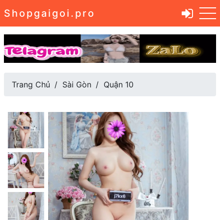
Shopgaigoi.pro
Trang Chủ
Sài Gòn
Quận 10