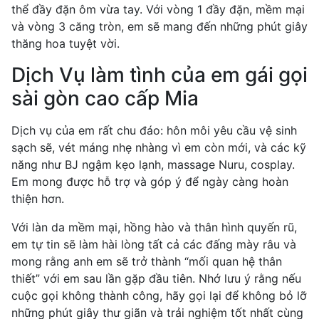
thể đầy đặn ôm vừa tay. Với vòng 1 đầy đặn, mềm mại
và vòng 3 căng tròn, em sẽ mang đến những phút giây
thăng hoa tuyệt vời.
Dịch Vụ làm tình của em gái gọi
sài gòn cao cấp Mia
Dịch vụ của em rất chu đáo: hôn môi yêu cầu vệ sinh
sạch sẽ, vét máng nhẹ nhàng vì em còn mới, và các kỹ
năng như BJ ngậm kẹo lạnh, massage Nuru, cosplay.
Em mong được hỗ trợ và góp ý để ngày càng hoàn
thiện hơn.
Với làn da mềm mại, hồng hào và thân hình quyến rũ,
em tự tin sẽ làm hài lòng tất cả các đấng mày râu và
mong rằng anh em sẽ trở thành “mối quan hệ thân
thiết” với em sau lần gặp đầu tiên. Nhớ lưu ý rằng nếu
cuộc gọi không thành công, hãy gọi lại để không bỏ lỡ
những phút giây thư giãn và trải nghiệm tốt nhất cùng