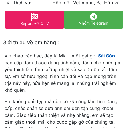
Dịch vụ:
Hôn môi, Vét máng, BJ, Hôn vú
Nhóm Telegram
Report với QTV
Giới thiệu về em hàng :
Xin chào các bác, đây là Mia – một gái gọi
Sài Gòn
cao cấp dâm thuộc dạng tình cảm, dành cho những ai
yêu thích làm tình cuồng nhiệt và sau đó ôm ấp tâm
sự. Em sở hữu ngoại hình cân đối và cặp mông tròn
trịa nẩy nẩy, hứa hẹn sẽ mang lại những trải nghiệm
khó quên.
Em không chỉ đẹp mà còn có kỹ năng làm tình đẳng
cấp, chắc chắn sẽ đưa anh em đến tận cùng khoái
cảm. Giao tiếp thân thiện và nhẹ nhàng, em sẽ tạo
cảm giác thoải mái cho cuộc gặp gỡ của chúng ta.