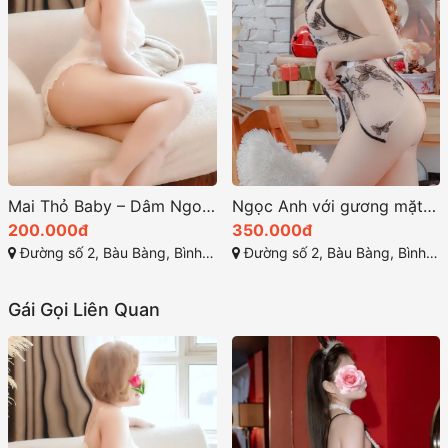
Mai Thỏ Baby – Dâm Ngoan Diệu Dàng Chiều Khách
Ngọc Anh với gương mặt xinh đẹp và quyến rũ
200.000đ
350.000đ
Đường số 2, Bàu Bàng, Bình Dương
Đường số 2, Bàu Bàng, Bình Dương
Gái Gọi Liên Quan