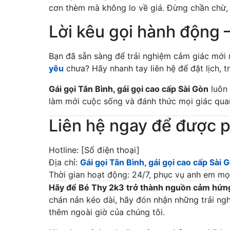
cơn thèm mà không lo về giá. Đừng chần chừ,
Lời kêu gọi hành động 
Bạn đã sẵn sàng để trải nghiệm cảm giác mớ
yêu
chưa? Hãy nhanh tay liên hệ để đặt lịch, t
Gái gọi Tân Bình, gái gọi cao cấp Sài Gòn
luôn 
làm mới cuộc sống và đánh thức mọi giác qua
Liên hệ ngay để được p
Hotline: [Số điện thoại]
Địa chỉ:
Gái gọi Tân Bình, gái gọi cao cấp Sài 
Thời gian hoạt động: 24/7, phục vụ anh em mọi
Hãy để Bé Thy 2k3 trở thành nguồn cảm hứn
chán nản kéo dài, hãy đón nhận những trải ng
thêm ngoài giờ của chúng tôi.