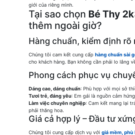
giới của riêng mình.
Tại sao chọn
Bé Thy 2
thêm ngoài giờ?
Hàng chuẩn, kiểm định rõ 
Chúng tôi cam kết cung cấp
hàng chuẩn sài 
cho khách hàng. Bạn không cần phải lo lắng 
Phong cách phục vụ chuyê
Dáng cao, dáng chuẩn
: Phù hợp với mọi sở th
Tươi trẻ, đáng yêu
: Em gái là nguồn cảm hứng 
Làm việc chuyên nghiệp
: Cam kết mang lại tr
phải thăng hoa.
Giá cả hợp lý – Đầu tư xứ
Chúng tôi cung cấp dịch vụ với
giá mềm, phù h