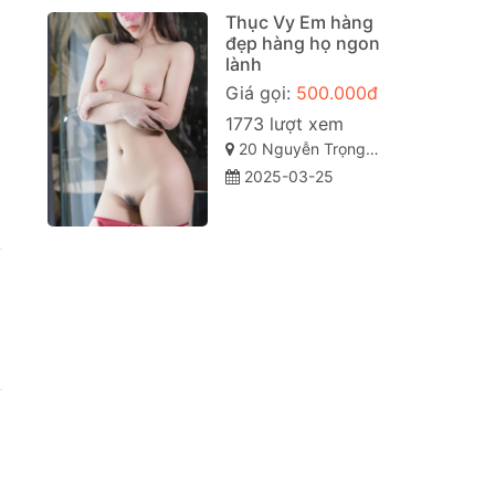
Thục Vy Em hàng
đẹp hàng họ ngon
lành
Giá gọi:
500.000đ
1773 lượt xem
20 Nguyễn Trọng Tuyển, phường 15, Phú Nhuận, Thành phố Hồ Chí Minh
2025-03-25