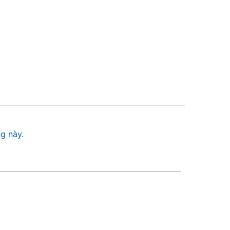
g này.