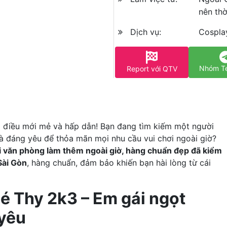
nên thờ
Dịch vụ:
Cospla
Nhóm T
Report với QTV
điều mới mẻ và hấp dẫn! Bạn đang tìm kiếm một người
 và đáng yêu để thỏa mãn mọi nhu cầu vui chơi ngoài giờ?
i văn phòng làm thêm ngoài giờ, hàng chuẩn đẹp đã kiểm
Sài Gòn
, hàng chuẩn, đảm bảo khiến bạn hài lòng từ cái
é Thy 2k3 – Em gái ngọt
 yêu