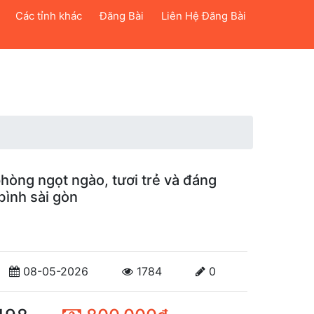
Các tỉnh khác
Đăng Bài
Liên Hệ Đăng Bài
hòng ngọt ngào, tươi trẻ và đáng
bình sài gòn
08-05-2026
1784
0