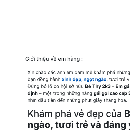
Giới thiệu về em hàng :
Xin chào các anh em đam mê khám phá những 
bạn đồng hành
xinh đẹp, ngọt ngào
, tươi trẻ
Đừng bỏ lỡ cơ hội sở hữu
Bé Thy 2k3 – Em gá
định
– một trong những nàng
gái gọi cao cấp 
nhìn đầu tiên đến những phút giây thăng hoa.
Khám phá vẻ đẹp của
B
ngào, tươi trẻ và đáng