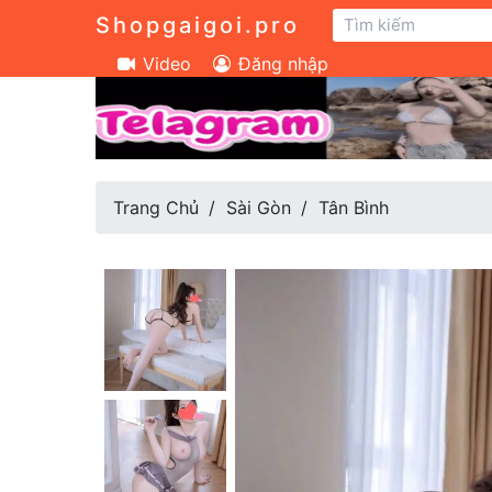
Shopgaigoi.pro
Video
Đăng nhập
Trang Chủ
Sài Gòn
Tân Bình