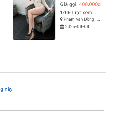
Giá gọi:
400.000đ
1769 lượt xem
Phạm Văn Đồng, Vỹ Dạ, Huế, Thừa Thiên Huế
2025-06-09
g này.