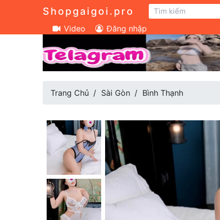
Shopgaigoi.pro
Video
Đăng nhập
Trang Chủ
Sài Gòn
Bình Thạnh