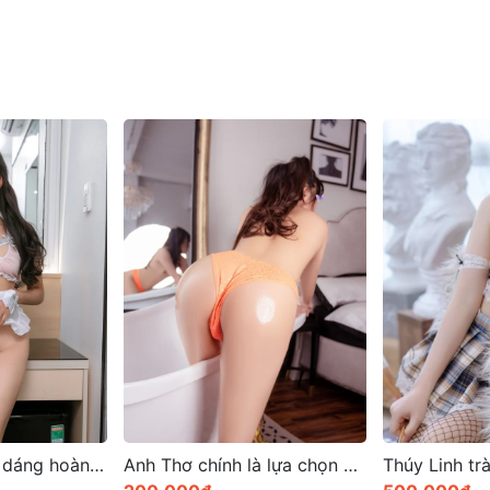
Anh Thơ chính là lựa chọn hoàn hảo của dịch vụ gaigoi
Thúy Linh tràn đầy cảm xúc khi làm tình