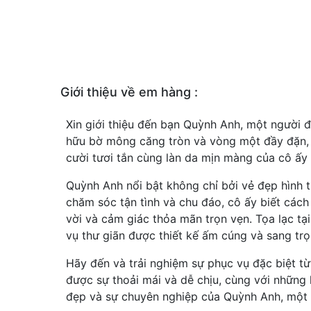
Giới thiệu về em hàng :
Xin giới thiệu đến bạn Quỳnh Anh, một người đ
hữu bờ mông căng tròn và vòng một đầy đặn, 
cười tươi tắn cùng làn da mịn màng của cô ấy
Quỳnh Anh nổi bật không chỉ bởi vẻ đẹp hình 
chăm sóc tận tình và chu đáo, cô ấy biết các
vời và cảm giác thỏa mãn trọn vẹn. Tọa lạc tạ
vụ thư giãn được thiết kế ấm cúng và sang trọ
Hãy đến và trải nghiệm sự phục vụ đặc biệt t
được sự thoải mái và dễ chịu, cùng với những
đẹp và sự chuyên nghiệp của Quỳnh Anh, một 