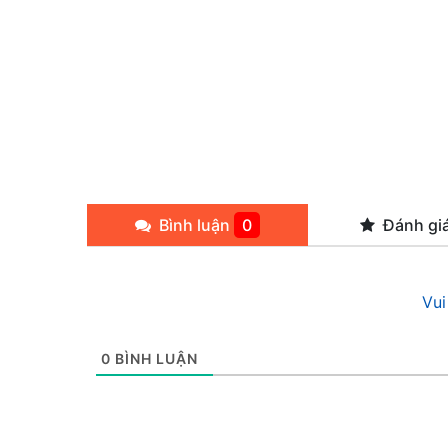
Bình luận
0
Đánh gi
Vui
0
BÌNH LUẬN