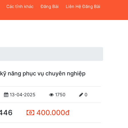
Các tỉnh khác
Đăng Bài
Liên Hệ Đăng Bài
 kỹ năng phục vụ chuyên nghiệp
13-04-2025
1750
0
446
400.000đ