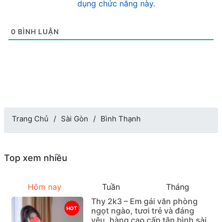
dụng chức năng này.
0
BÌNH LUẬN
Trang Chủ
Sài Gòn
Bình Thạnh
Top xem nhiều
Hôm nay
Tuần
Tháng
Thy 2k3 – Em gái văn phòng
HOT
ngọt ngào, tươi trẻ và đáng
yêu, hàng cao cấp tân bình sài