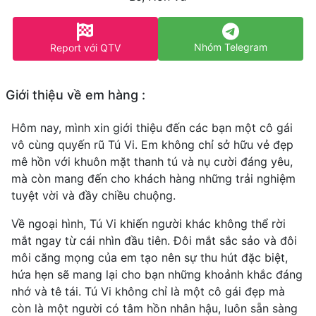
Nhóm Telegram
Report với QTV
Giới thiệu về em hàng :
Hôm nay, mình xin giới thiệu đến các bạn một cô gái
vô cùng quyến rũ Tú Vi. Em không chỉ sở hữu vẻ đẹp
mê hồn với khuôn mặt thanh tú và nụ cười đáng yêu,
mà còn mang đến cho khách hàng những trải nghiệm
tuyệt vời và đầy chiều chuộng.
Về ngoại hình, Tú Vi khiến người khác không thể rời
mắt ngay từ cái nhìn đầu tiên. Đôi mắt sắc sảo và đôi
môi căng mọng của em tạo nên sự thu hút đặc biệt,
hứa hẹn sẽ mang lại cho bạn những khoảnh khắc đáng
nhớ và tê tái. Tú Vi không chỉ là một cô gái đẹp mà
còn là một người có tâm hồn nhân hậu, luôn sẵn sàng