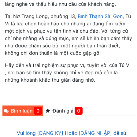
lắng nghe và thấu hiểu nhu cầu của khách hàng.
Tại Nơ Trang Long, phường 13,
Bình Thạnh Sài Gòn
, Tú
Vi là lựa chọn hoàn hảo cho những ai đang tìm kiếm
một dịch vụ phục vụ tận tình và chu đáo. Với từng cử
chỉ nhẹ nhàng và đúng mực, em sẽ khiến bạn cảm thấy
như được chăm sóc bởi một người bạn thân thiết,
không chỉ đơn thuần là một cuộc gặp gỡ.
Hãy đến và trải nghiệm sự phục vụ tuyệt vời của Tú Vi
, nơi bạn sẽ tìm thấy không chỉ vẻ đẹp mà còn là
những khoảnh khắc thư giãn đáng nhớ.
Bình luận
0
Đánh giá
0
Vui lòng [ĐĂNG KÝ] Hoặc [ĐĂNG NHẬP] để sử