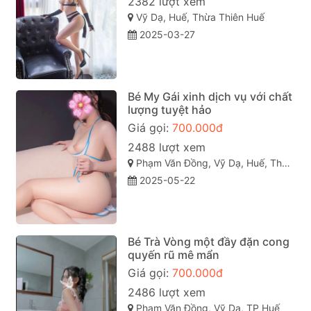
2382 lượt xem
Vỹ Dạ, Huế, Thừa Thiên Huế
2025-03-27
Bé My Gái xinh dịch vụ với chất
lượng tuyệt hảo
Giá gọi:
700.000đ
2488 lượt xem
Phạm Văn Đồng, Vỹ Dạ, Huế, Thừa Thiên Huế
2025-05-22
Bé Trà Vòng một đầy đặn cong
quyến rũ mê mẩn
Giá gọi:
700.000đ
2486 lượt xem
Phạm Văn Đồng, Vỹ Dạ, TP Huế