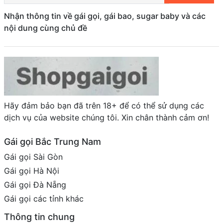
Nhận thông tin về gái gọi, gái bao, sugar baby và các
nội dung cùng chủ đề
Hãy đảm bảo bạn đã trên 18+ để có thể sử dụng các
dịch vụ của website chúng tôi. Xin chân thành cảm ơn!
Gái gọi Bắc Trung Nam
Gái gọi Sài Gòn
Gái gọi Hà Nội
Gái gọi Đà Nẵng
Gái gọi các tỉnh khác
Thông tin chung