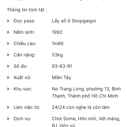
Thông tin tóm tắt :
Đọc pass:
Lấy số ở Shopgaigoi
Năm sinh:
1992
Chiều cao:
1m66
Cân nặng:
53kg
Số đo:
93-63-91
Xuất xứ:
Miền Tây
Khu vực:
Nơ Trang Long, phường 13, Bình
Thạnh, Thành phố Hồ Chí Minh
Làm việc từ:
24/24 còn nghe là còn làm
Dịch vụ:
Chơi Some, Hôn môi, Vét máng,
BJ, Hôn vú