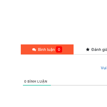
Bình luận
0
Đánh gi
Vui
0
BÌNH LUẬN