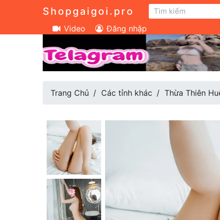
Shopgaigoi.pro
Video
Đăng nhập
Trang Chủ
Các tỉnh khác
Thừa Thiên Hu