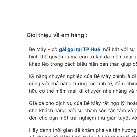
Giới thiệu về em hàng :
Bé Mây – cô
gái gọi tại TP Huế
, nổi bật với s
hình thể quyến rũ mà còn từ làn da mềm mại, m
khéo léo trong cách biểu hiện bản thân giúp c
Kỹ năng chuyên nghiệp của Bé Mây chính là đ
cùng với khả năng tương tác tinh tế, đắm chì
hữu cơ thể mềm mại, di chuyển nhẹ nhàng và n
Giá cả cho dịch vụ của Bé Mây rất hợp lý, ho
cho khách hàng. Với sự chăm sóc tận tâm và
đến cho bạn một trải nghiệm thư giãn tuyệt vời
Hãy dành thời gian để khám phá và tận hưởng