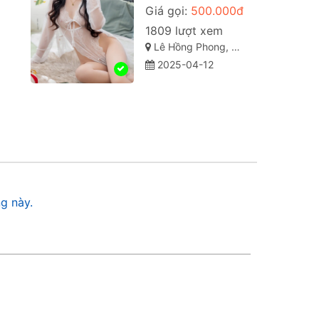
Giá gọi:
500.000đ
1809 lượt xem
Lê Hồng Phong, Quận 10, Thành phố Hồ Chí Minh
2025-04-12
g này.