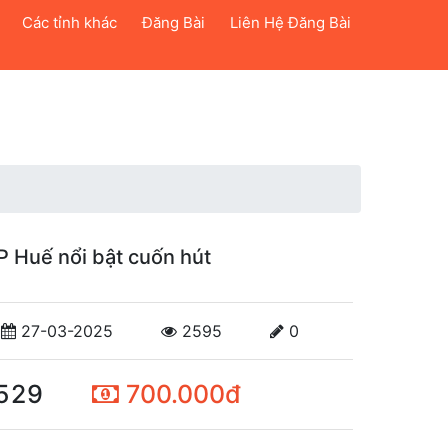
Các tỉnh khác
Đăng Bài
Liên Hệ Đăng Bài
TP Huế nổi bật cuốn hút
27-03-2025
2595
0
529
700.000đ