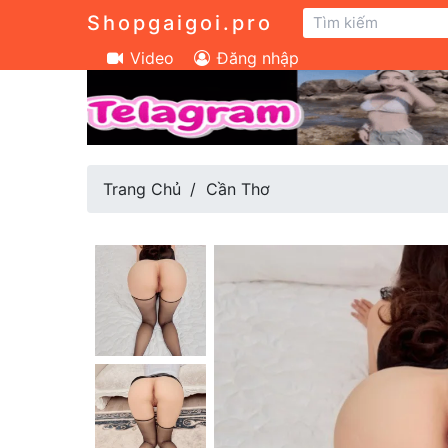
Shopgaigoi.pro
Video
Đăng nhập
Trang Chủ
Cần Thơ