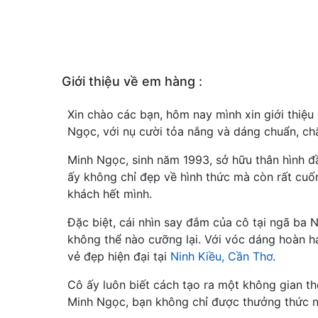
Giới thiệu về em hàng :
Xin chào các bạn, hôm nay mình xin giới thiệ
Ngọc, với nụ cười tỏa nắng và dáng chuẩn, chắ
Minh Ngọc, sinh năm 1993, sở hữu thân hình 
ấy không chỉ đẹp về hình thức mà còn rất cuốn
khách hết mình.
Đặc biệt, cái nhìn say đắm của cô tại ngã ba N
không thể nào cưỡng lại. Với vóc dáng hoàn h
vẻ đẹp hiện đại tại
Ninh Kiều, Cần Thơ
.
Cô ấy luôn biết cách tạo ra một không gian t
Minh Ngọc, bạn không chỉ được thưởng thức n