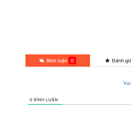
Bình luận
0
Đánh gi
Vui
0
BÌNH LUẬN