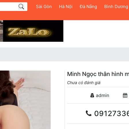
Sài Gòn
Hà Nội
Đà Nẵng
Bình Dương
Minh Ngọc thân hình m
Chưa có đánh giá
admin
0912733