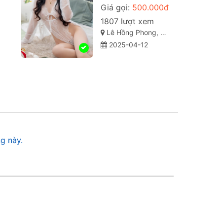
Giá gọi:
500.000đ
1807 lượt xem
Lê Hồng Phong, Quận 10, Thành phố Hồ Chí Minh
2025-04-12
g này.