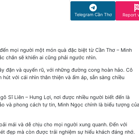
Telegram Cần Thơ
Report 
u đến mọi người một món quà đặc biệt từ Cần Thơ – Minh
c chắn sẽ khiến ai cũng phải ngước nhìn.
đầy đặn và quyến rũ, với những đường cong hoàn hảo. Cô
 hút với cái nhìn thân thiện và ấm áp, sẵn sàng chiều
gô Sĩ Liên – Hưng Lợi, nơi được nhiều người biết đến là
ảo và phong cách tự tin, Minh Ngọc chính là biểu tượng củ
hoải mái và dễ chịu cho mọi người xung quanh. Đến với
ét đẹp mà còn được trải nghiệm sự hiếu khách đáng nhớ.