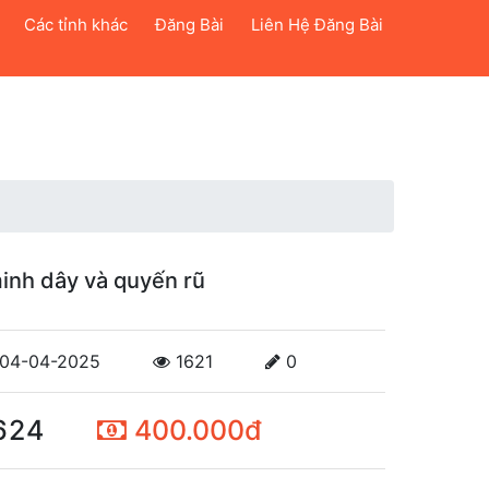
Các tỉnh khác
Đăng Bài
Liên Hệ Đăng Bài
inh dây và quyến rũ
04-04-2025
1621
0
624
400.000đ