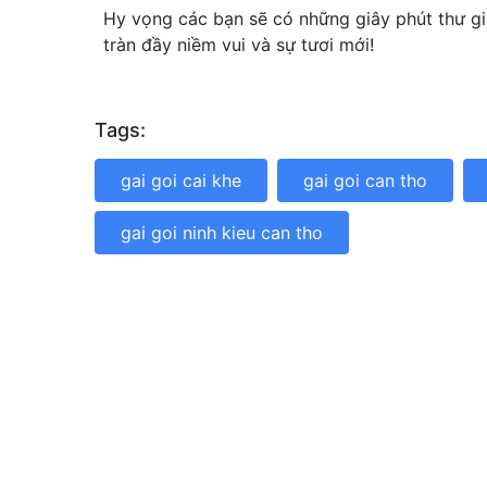
Hy vọng các bạn sẽ có những giây phút thư g
tràn đầy niềm vui và sự tươi mới!
Tags:
gai goi cai khe
gai goi can tho
gai goi ninh kieu can tho