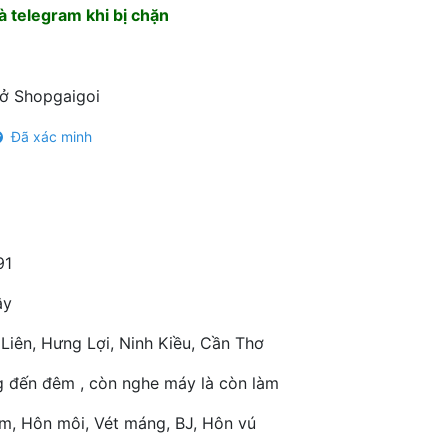
 telegram khi bị chặn
 ở Shopgaigoi
Đã xác minh
91
ây
Liên, Hưng Lợi, Ninh Kiều, Cần Thơ
g đến đêm , còn nghe máy là còn làm
m, Hôn môi, Vét máng, BJ, Hôn vú