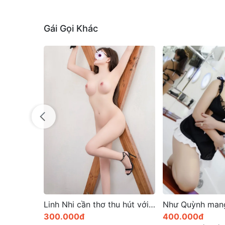
Gái Gọi Khác
Linh Nhi cần thơ thu hút với ánh mắt đầy quyến rũ
Như Quỳnh mang đến phong cách phục vụ chuyên nghiệp
400.000đ
700.000đ