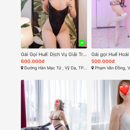
Gái Gọi Huế: Dịch Vụ Giải Trí Đặc Biệt Tại Thừa Thiên Huế
600.000đ
500.000đ
Đường Hàn Mạc Tử , Vỹ Dạ, TP Huế
Phạm Văn Đồng, Vỹ Dạ, Hu