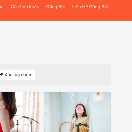
ng
Các tỉnh khác
Đăng Bài
Liên Hệ Đăng Bài
Xóa lựa chọn