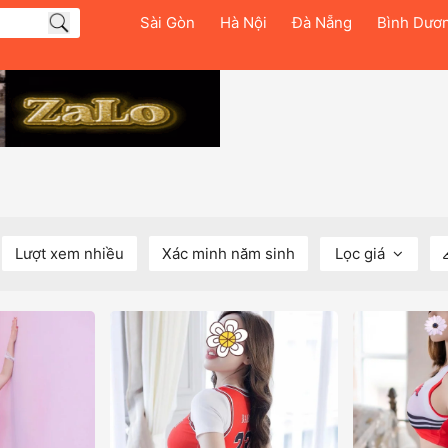
Sài Gòn
Hà Nội
Đà Nẵng
Bình Dươ
Lượt xem nhiều
Xác minh năm sinh
Lọc giá