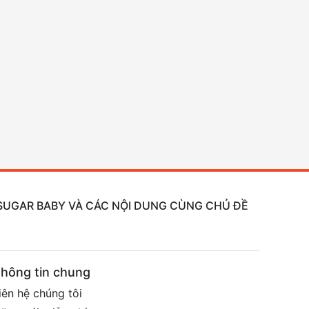
, SUGAR BABY VÀ CÁC NỘI DUNG CÙNG CHỦ ĐỀ
hông tin chung
iên hệ chúng tôi