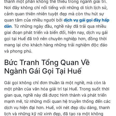
thành một phần không thể thiếu trong ngành giải trí.
Nơi đây không chỉ nổi tiếng với những di tích lịch sử,
cảnh quan thiên nhiên tuyệt đẹp mà còn thu hút sự
quan tâm của nhiều người bởi
dịch vụ gái gọi đầy hấp
dẫn
. Từ những ngày đầu, nghề này đã trải qua nhiều
giai đoạn phát triển và biến đổi, hiện nay, dịch vụ gái
gọi tại Huế đã trở nên chuyên nghiệp hơn, đồng thời
mang lại cho khách hàng những trải nghiệm độc đáo
và phong phú.
Bức Tranh Tổng Quan Về
Ngành Gái Gọi Tại Huế
Gái gọi không chỉ đơn thuần là một nghề, mà còn là
một phần của văn hóa giải trí tại Huế. Trong suốt thời
gian qua, nghề này đã được hình thành và phát triển
mạnh mẽ, từ những mối quan hệ truyền thống đến các
dịch vụ hiện đại hơn. Huế, với nét đẹp dịu dàng, thanh
lịch và những kỹ nữ xinh đẹp, đã tạo ra một không