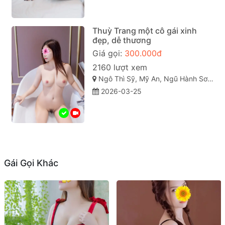
Thuỳ Trang một cô gái xinh
đẹp, dễ thương
Giá gọi:
300.000đ
2160 lượt xem
Ngô Thì Sỹ, Mỹ An, Ngũ Hành Sơn, Đà Nẵng
2026-03-25
Gái Gọi Khác