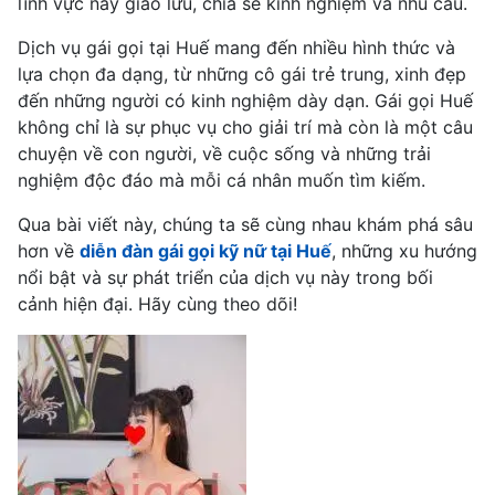
lĩnh vực này giao lưu, chia sẻ kinh nghiệm và nhu cầu.
Dịch vụ gái gọi tại Huế mang đến nhiều hình thức và
lựa chọn đa dạng, từ những cô gái trẻ trung, xinh đẹp
đến những người có kinh nghiệm dày dạn. Gái gọi Huế
không chỉ là sự phục vụ cho giải trí mà còn là một câu
chuyện về con người, về cuộc sống và những trải
nghiệm độc đáo mà mỗi cá nhân muốn tìm kiếm.
Qua bài viết này, chúng ta sẽ cùng nhau khám phá sâu
hơn về
diễn đàn gái gọi kỹ nữ tại Huế
, những xu hướng
nổi bật và sự phát triển của dịch vụ này trong bối
cảnh hiện đại. Hãy cùng theo dõi!