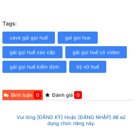
Tags:
cave gái gọi huế
gai goi hue
gái gọi huế cao cấp
gái gọi huế có video
gái gọi huế kiểm định
kỹ nữ huế
Bình luận
0
Đánh giá
0
Vui lòng [ĐĂNG KÝ] Hoặc [ĐĂNG NHẬP] để sử
dụng chức năng này.