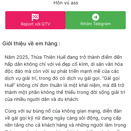
Hôn vú ass
Nhóm Telegram
Report với QTV
Giới thiệu về em hàng :
Năm 2025, Thừa Thiên Huế đang trở thành điểm đến
hấp dẫn không chỉ với vẻ đẹp cổ kính, di sản văn hóa
độc đáo mà còn với sự phát triển mạnh mẽ của các
dịch vụ giải trí, trong đó có dịch vụ gái gọi. “Gái gọi
Huế” không chỉ đơn thuần là một khái niệm, mà đã trở
thành một phần không thể thiếu trong đời sống giải trí
của nhiều người dân và du khách.
Cùng với sự bùng nổ của không gian mạng, diễn đàn
về gái gọi kỹ nữ đang ngày càng sôi động, cung cấp
nền tảng cho cả khách hàng và những người làm trong