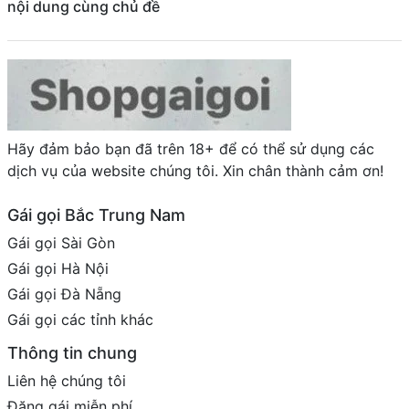
nội dung cùng chủ đề
Hãy đảm bảo bạn đã trên 18+ để có thể sử dụng các
dịch vụ của website chúng tôi. Xin chân thành cảm ơn!
Gái gọi Bắc Trung Nam
Gái gọi Sài Gòn
Gái gọi Hà Nội
Gái gọi Đà Nẵng
Gái gọi các tỉnh khác
Thông tin chung
Liên hệ chúng tôi
Đăng gái miễn phí