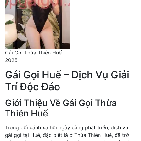
Gái Gọi Thừa Thiên Huế
2025
Gái Gọi Huế – Dịch Vụ Giải
Trí Độc Đáo
Giới Thiệu Về Gái Gọi Thừa
Thiên Huế
Trong bối cảnh xã hội ngày càng phát triển, dịch vụ
gái gọi tại Huế, đặc biệt là ở Thừa Thiên Huế, đã trở