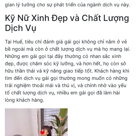
gian lý tưởng cho sự phát triển của ngành dịch vụ này.
Kỹ Nữ Xinh Đẹp và Chất Lượng
Dịch Vụ
Tại Huế, tiêu chí đánh giá gái gọi không chỉ nằm ở vẻ
bề ngoài mà còn ở chất lượng dịch vụ mà họ mang lại.
Những em gái gọi tại đây thường có nhan sắc xinh
đẹp, được chăm sóc kỹ lưỡng, và hơn hết, họ còn sở
hữu thần thái và kỹ năng giao tiếp tốt. Khách hàng khi
tìm đến dịch vụ gái gọi thường mong muốn có những
trải nghiệm thoải mái và thú vị, và chính nhờ vào yếu
tố chất lượng dịch vụ, nhiều em gái gọi đã làm hài
lòng khách hàng.