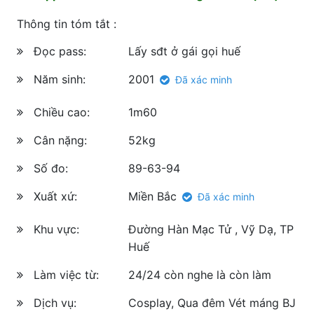
Thông tin tóm tắt :
Đọc pass:
Lấy sđt ở gái gọi huế
Năm sinh:
2001
Đã xác minh
Chiều cao:
1m60
Cân nặng:
52kg
Số đo:
89-63-94
Xuất xứ:
Miền Bắc
Đã xác minh
Khu vực:
Đường Hàn Mạc Tử , Vỹ Dạ, TP
Huế
Làm việc từ:
24/24 còn nghe là còn làm
Dịch vụ:
Cosplay, Qua đêm Vét máng BJ