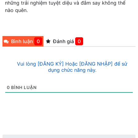
những trải nghiệm tuyệt diệu và đắm say không thể
nào quên.
Bình luận
0
Đánh giá
0
Vui lòng [ĐĂNG KÝ] Hoặc [ĐĂNG NHẬP] để sử
dụng chức năng này.
0
BÌNH LUẬN