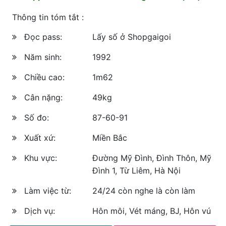
Thông tin tóm tắt :
Đọc pass:
Lấy số ở Shopgaigoi
Năm sinh:
1992
Chiều cao:
1m62
Cân nặng:
49kg
Số đo:
87-60-91
Xuất xứ:
Miền Bắc
Khu vực:
Đường Mỹ Đình, Đình Thôn, Mỹ
Đình 1, Từ Liêm, Hà Nội
Làm việc từ:
24/24 còn nghe là còn làm
Dịch vụ:
Hôn môi, Vét máng, BJ, Hôn vú