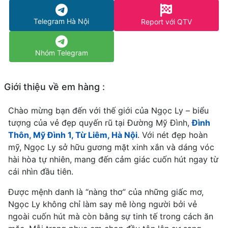
Telegram Hà Nội
Report với QTV
Nhóm Telegram
Giới thiệu về em hàng :
Chào mừng bạn đến với thế giới của Ngọc Ly – biểu
tượng của vẻ đẹp quyến rũ tại Đường Mỹ Đình,
Đình
Thôn, Mỹ Đình 1, Từ Liêm, Hà Nội
. Với nét đẹp hoàn
mỹ, Ngọc Ly sở hữu gương mặt xinh xắn và dáng vóc
hài hòa tự nhiên, mang đến cảm giác cuốn hút ngay từ
cái nhìn đầu tiên.
Được mệnh danh là “nàng thơ” của những giấc mơ,
Ngọc Ly không chỉ làm say mê lòng người bởi vẻ
ngoài cuốn hút mà còn bằng sự tinh tế trong cách ăn