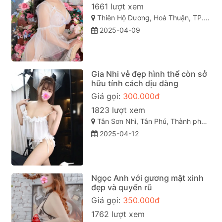
1661 lượt xem
Thiên Hộ Dương, Hoà Thuận, TP. Cao Lãnh, Đồng Tháp
2025-04-09
Gia Nhi vẻ đẹp hình thể còn sở
hữu tính cách dịu dàng
Giá gọi:
300.000đ
1823 lượt xem
Tân Sơn Nhì, Tân Phú, Thành phố Hồ Chí Minh
2025-04-12
Ngọc Anh với gương mặt xinh
đẹp và quyến rũ
Giá gọi:
350.000đ
1762 lượt xem