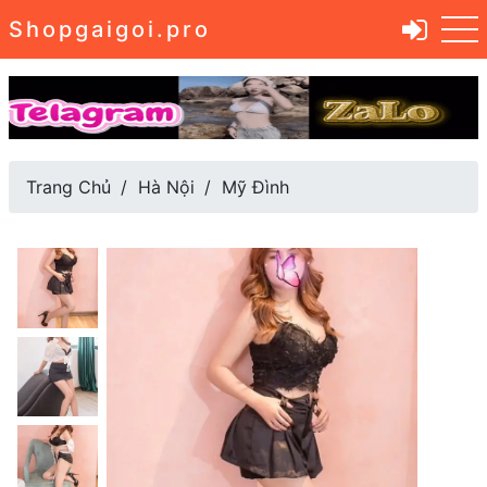
Shopgaigoi.pro
Trang Chủ
Hà Nội
Mỹ Đình