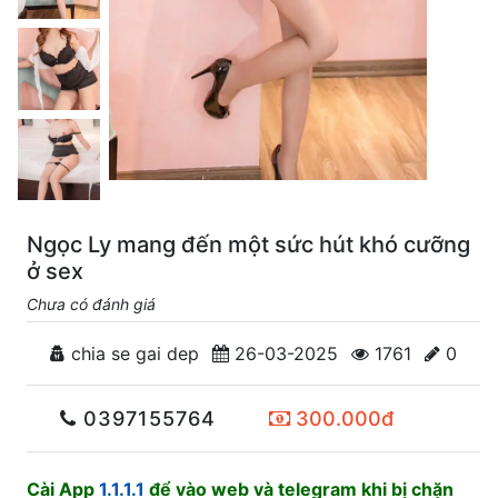
Ngọc Ly mang đến một sức hút khó cưỡng
ở sex
Chưa có đánh giá
chia se gai dep
26-03-2025
1761
0
0397155764
300.000đ
Cài App
1.1.1.1
để vào web và telegram khi bị chặn