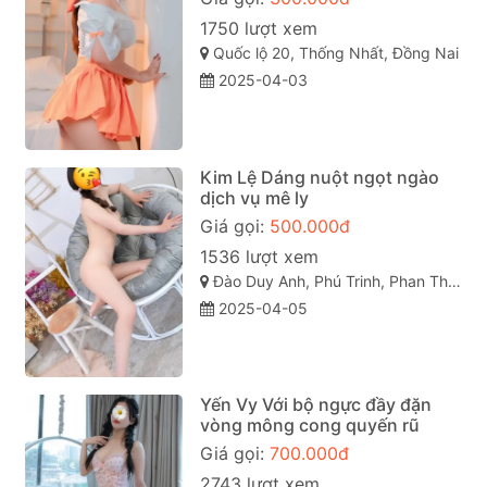
1750 lượt xem
Quốc lộ 20, Thống Nhất, Đồng Nai
2025-04-03
Kim Lệ Dáng nuột ngọt ngào
dịch vụ mê ly
Giá gọi:
500.000đ
1536 lượt xem
Đào Duy Anh, Phú Trinh, Phan Thiết, Bình Thuận
2025-04-05
Yến Vy Với bộ ngực đầy đặn
vòng mông cong quyến rũ
Giá gọi:
700.000đ
2743 lượt xem