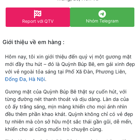
Nhóm Telegram
Report với QTV
Giới thiệu về em hàng :
Hôm nay, tôi xin giới thiệu đến quý vị một gương mặt
mới đầy thu hút – đó là Quỳnh Búp Bê, em gái xinh đẹp
với vẻ ngoài tỏa sáng tại Phố Xã Đàn, Phương Liên,
Đống Đa, Hà Nội
.
Gương mặt của Quỳnh Búp Bê thật sự cuốn hút, với
từng đường nét thanh thoát và dịu dàng. Làn da của
cô ấy trắng sáng, mịn màng khiến cho mọi ánh nhìn
đều thêm phần khao khát. Quỳnh không chỉ có vẻ đẹp
tự nhiên mà còn sở hữu một sắc thái gần gũi, dễ mến,
khiến cho ai cũng muốn trò chuyện cùng.