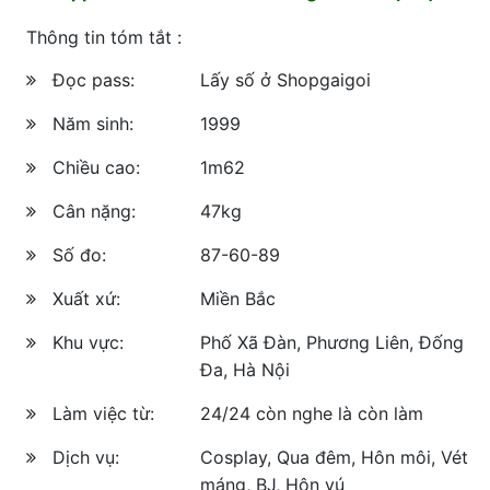
Thông tin tóm tắt :
Đọc pass:
Lấy số ở Shopgaigoi
Năm sinh:
1999
Chiều cao:
1m62
Cân nặng:
47kg
Số đo:
87-60-89
Xuất xứ:
Miền Bắc
Khu vực:
Phố Xã Đàn, Phương Liên, Đống
Đa, Hà Nội
Làm việc từ:
24/24 còn nghe là còn làm
Dịch vụ:
Cosplay, Qua đêm, Hôn môi, Vét
máng, BJ, Hôn vú