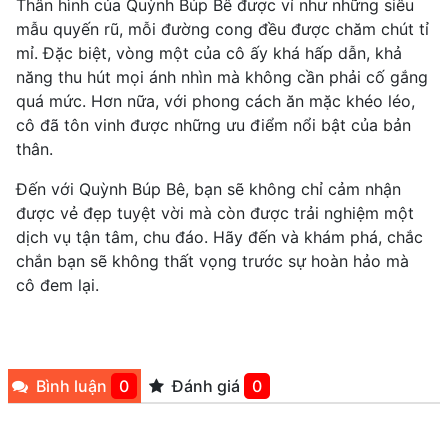
Thân hình của Quỳnh Búp Bê được ví như những siêu
mẫu quyến rũ, mỗi đường cong đều được chăm chút tỉ
mỉ. Đặc biệt, vòng một của cô ấy khá hấp dẫn, khả
năng thu hút mọi ánh nhìn mà không cần phải cố gắng
quá mức. Hơn nữa, với phong cách ăn mặc khéo léo,
cô đã tôn vinh được những ưu điểm nổi bật của bản
thân.
Đến với Quỳnh Búp Bê, bạn sẽ không chỉ cảm nhận
được vẻ đẹp tuyệt vời mà còn được trải nghiệm một
dịch vụ tận tâm, chu đáo. Hãy đến và khám phá, chắc
chắn bạn sẽ không thất vọng trước sự hoàn hảo mà
cô đem lại.
Bình luận
0
Đánh giá
0