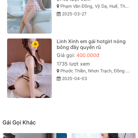
Phạm Văn Đồng, Vỹ Dạ, Huế, Thừa Thiên Huế
2025-03-27
Linh Xinh em gái hotgirl nóng
bỏng đầy quyến rũ
Giá gọi:
400.000đ
1735 lượt xem
Phước Thiền, Nhơn Trạch, Đồng Nai
2025-04-03
Gái Gọi Khác