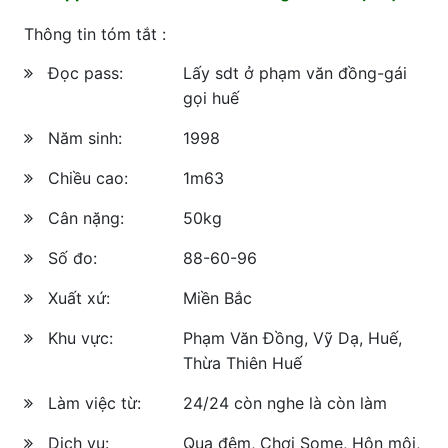
Thông tin tóm tắt :
Đọc pass:
Lấy sdt ở phạm văn đồng-gái
gọi huế
Năm sinh:
1998
Chiều cao:
1m63
Cân nặng:
50kg
Số đo:
88-60-96
Xuất xứ:
Miền Bắc
Khu vực:
Phạm Văn Đồng, Vỹ Dạ, Huế,
Thừa Thiên Huế
Làm việc từ:
24/24 còn nghe là còn làm
Dịch vụ:
Qua đêm, Chơi Some, Hôn môi,