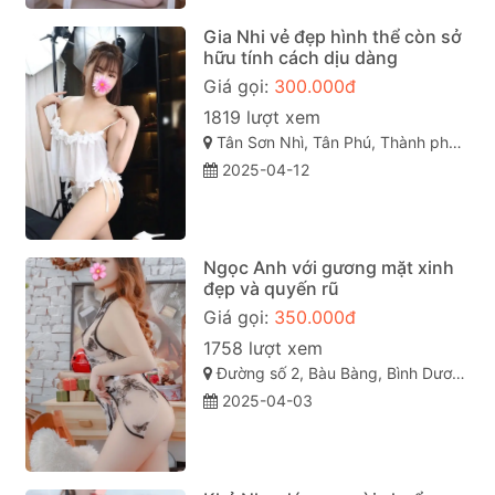
Gia Nhi vẻ đẹp hình thể còn sở
hữu tính cách dịu dàng
Giá gọi:
300.000đ
1819 lượt xem
Tân Sơn Nhì, Tân Phú, Thành phố Hồ Chí Minh
2025-04-12
Ngọc Anh với gương mặt xinh
đẹp và quyến rũ
Giá gọi:
350.000đ
1758 lượt xem
Đường số 2, Bàu Bàng, Bình Dương
2025-04-03