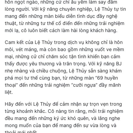
hôn ngọt ngào, những cử chỉ âu yếm làm say đắm
lòng người. Với kỹ năng chuyên nghiệp, Lệ Thủy tự tin
mang đến những màn biểu diễn tình dục đầy nghệ
thuật, từ những tư thế cổ điển đến những trải nghiệm
mới lạ, cô luôn biết cách làm hài lòng khách hàng.
Cam kết của Lệ Thủy trong dịch vụ không chỉ là hôn
môi, vét máng, mà còn bao gồm những vuốt ve mềm
mại, những cử chỉ chăm sóc tận tình khiến bạn cảm
thấy được yêu thương và trân trọng. Với kỹ năng BJ
nhẹ nhàng và chiều chuộng, Lệ Thủy sẵn sàng khám
phá mọi tư thế cùng bạn, từ những màn “69 huyền
thoại” đến những trải nghiệm “cưỡi ngựa” đầy mãnh
liệt.
Hãy đến với Lệ Thủy để cảm nhận sự trọn vẹn trong
từng khoảnh khắc. Cô nàng tin rằng, mỗi trải nghiệm
đều mang đến những ký ức khó quên, và lắng nghe
mong muốn của bạn để mang đến sự vừa lòng và
thoải mái nhất.