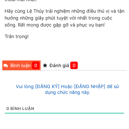
Hãy cùng Lệ Thủy trải nghiệm những điều thú vị và tận
hưởng những giây phút tuyệt vời nhất trong cuộc
sống. Rất mong được gặp gỡ và phục vụ bạn!
Trân trọng!
Bình luận
0
Đánh giá
0
Vui lòng [ĐĂNG KÝ] Hoặc [ĐĂNG NHẬP] để sử
dụng chức năng này.
0
BÌNH LUẬN