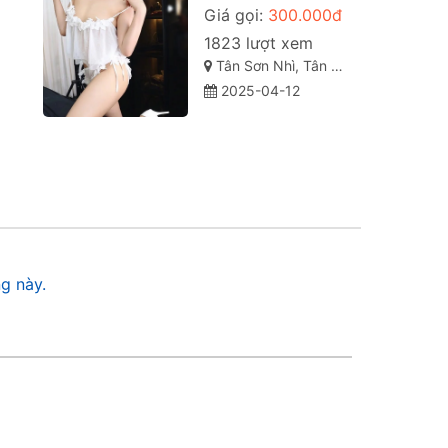
Giá gọi:
300.000đ
1823 lượt xem
Tân Sơn Nhì, Tân Phú, Thành phố Hồ Chí Minh
2025-04-12
g này.