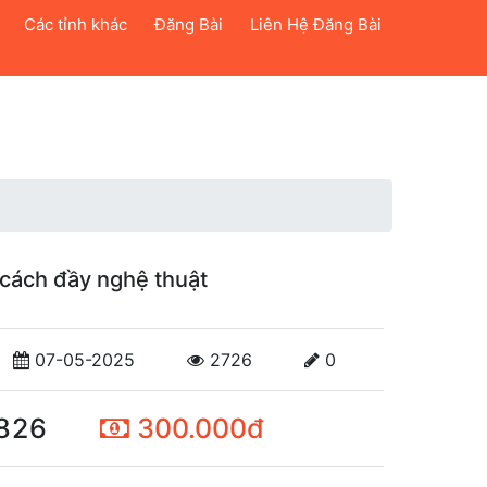
Các tỉnh khác
Đăng Bài
Liên Hệ Đăng Bài
 cách đầy nghệ thuật
07-05-2025
2726
0
826
300.000đ