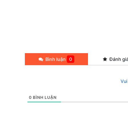
Bình luận
0
Đánh gi
Vui
0
BÌNH LUẬN