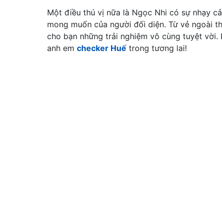
Một điều thú vị nữa là Ngọc Nhi có sự nhạy cả
mong muốn của người đối diện. Từ vẻ ngoài t
cho bạn những trải nghiệm vô cùng tuyệt vời
anh em
checker Huế
trong tương lai!