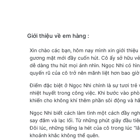
Giới thiệu về em hàng :
Xin chào các bạn, hôm nay mình xin giới thiệu
gương mặt mới đầy cuốn hút. Cô ấy sở hữu vẻ 
dễ dàng thu hút mọi ánh nhìn. Ngọc Nhi có hìn
quyến rũ của cô trở nên mãnh liệt hơn bao giờ
Điểm đặc biệt ở Ngọc Nhi chính là sự tươi trẻ
nhiệt huyết trong công việc. Khi bước vào ph
khiến cho không khí thêm phần sôi động và hấ
Ngọc Nhi biết cách làm tình một cách đầy nghệ
say đắm và lạc lối. Từ những phút giây đầu t
Đôi lúc, những tiếng la hét của cô trong lúc “
khoảnh khắc không thể quên.