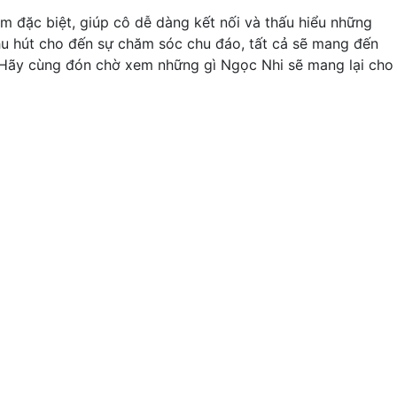
m đặc biệt, giúp cô dễ dàng kết nối và thấu hiểu những
hu hút cho đến sự chăm sóc chu đáo, tất cả sẽ mang đến
. Hãy cùng đón chờ xem những gì Ngọc Nhi sẽ mang lại cho