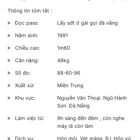
Thông tin tóm tắt :
Đọc pass:
Lấy sđt ở gái gọi đà nẵng
Năm sinh:
1991
Chiều cao:
1m60
Cân nặng:
48kg
Số đo:
88-60-96
Xuất xứ:
Miền Trung
Khu vực:
Nguyễn Văn Thoại. Ngũ Hành
Sơn .Đà Nẵng
Làm việc từ:
9h sáng đến đêm , còn nghe
máy là còn làm
Dịch vụ:
Hôn môi, Vét máng, BJ, Hôn vú