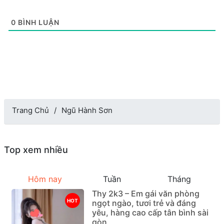
0
BÌNH LUẬN
Trang Chủ
Ngũ Hành Sơn
Top xem nhiều
Hôm nay
Tuần
Tháng
Thy 2k3 – Em gái văn phòng
HOT
ngọt ngào, tươi trẻ và đáng
yêu, hàng cao cấp tân bình sài
gòn