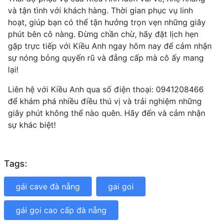
và tận tình với khách hàng. Thời gian phục vụ linh
hoạt, giúp bạn có thể tận hưởng trọn vẹn những giây
phút bên cô nàng. Đừng chần chừ, hãy đặt lịch hẹn
gặp trực tiếp với Kiều Anh ngay hôm nay để cảm nhận
sự nóng bỏng quyến rũ và đẳng cấp mà cô ấy mang
lại!
Liên hệ với Kiều Anh qua số điện thoại: 0941208466
để khám phá nhiều điều thú vị và trải nghiệm những
giây phút không thể nào quên. Hãy đến và cảm nhận
sự khác biệt!
Tags:
gái cave đà nẵng
gai goi
gái gọi cao cấp đà nẵng