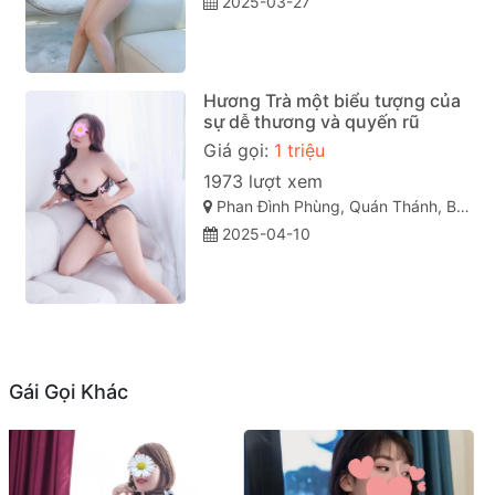
2025-03-27
Hương Trà một biểu tượng của
sự dễ thương và quyến rũ
Giá gọi:
1 triệu
1973 lượt xem
Phan Đình Phùng, Quán Thánh, Ba Đình, Hà Nội
2025-04-10
Gái Gọi Khác