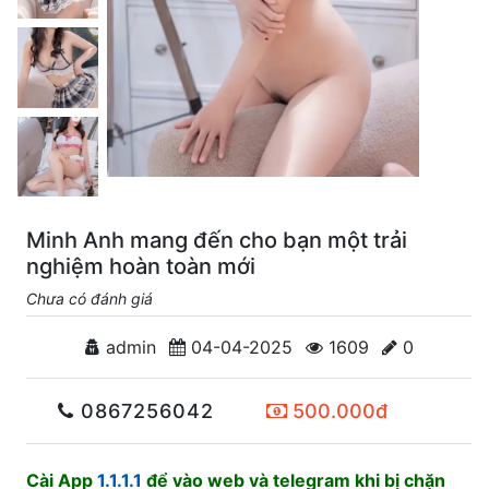
Minh Anh mang đến cho bạn một trải
nghiệm hoàn toàn mới
Chưa có đánh giá
admin
04-04-2025
1609
0
0867256042
500.000đ
Cài App
1.1.1.1
để vào web và telegram khi bị chặn