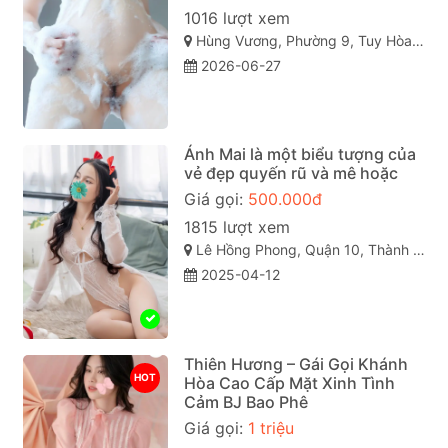
1016 lượt xem
Hùng Vương, Phường 9, Tuy Hòa, Phú Yên
2026-06-27
Ánh Mai là một biểu tượng của
vẻ đẹp quyến rũ và mê hoặc
Giá gọi:
500.000đ
1815 lượt xem
Lê Hồng Phong, Quận 10, Thành phố Hồ Chí Minh
2025-04-12
Thiên Hương – Gái Gọi Khánh
HOT
Hòa Cao Cấp Mặt Xinh Tình
Cảm BJ Bao Phê
Giá gọi:
1 triệu