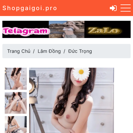
Shopgaigoi.pro
Trang Chủ
Lâm Đồng
Đức Trọng