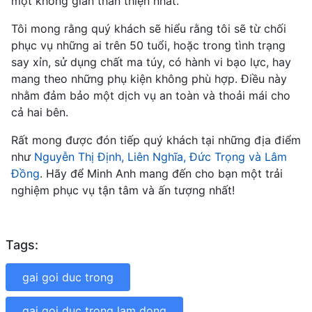
một không gian thân thiện nhất.
Tôi mong rằng quý khách sẽ hiểu rằng tôi sẽ từ chối
phục vụ những ai trên 50 tuổi, hoặc trong tình trạng
say xỉn, sử dụng chất ma túy, có hành vi bạo lực, hay
mang theo những phụ kiện không phù hợp. Điều này
nhằm đảm bảo một dịch vụ an toàn và thoải mái cho
cả hai bên.
Rất mong được đón tiếp quý khách tại những địa điểm
như
Nguyễn Thị Định, Liên Nghĩa, Đức Trọng và Lâm
Đồng
. Hãy để Minh Anh mang đến cho bạn một trải
nghiệm phục vụ tận tâm và ấn tượng nhất!
Tags:
gai goi duc trong
gai goi duc trong lam dong