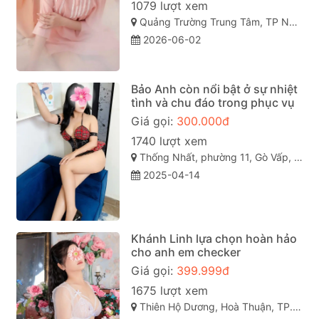
1079 lượt xem
Quảng Trường Trung Tâm, TP Nha Trang, Khánh Hòa
2026-06-02
Bảo Anh còn nổi bật ở sự nhiệt
tình và chu đáo trong phục vụ
Giá gọi:
300.000đ
1740 lượt xem
Thống Nhất, phường 11, Gò Vấp, Thành phố Hồ Chí Minh
2025-04-14
Khánh Linh lựa chọn hoàn hảo
cho anh em checker
Giá gọi:
399.999đ
1675 lượt xem
Thiên Hộ Dương, Hoà Thuận, TP. Cao Lãnh, Đồng Tháp