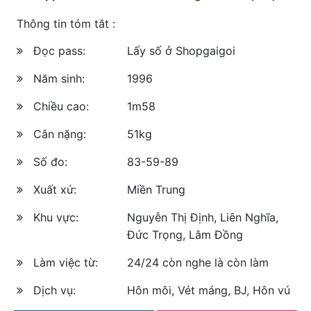
Thông tin tóm tắt :
Đọc pass:
Lấy số ở Shopgaigoi
Năm sinh:
1996
Chiều cao:
1m58
Cân nặng:
51kg
Số đo:
83-59-89
Xuất xứ:
Miền Trung
Khu vực:
Nguyễn Thị Định, Liên Nghĩa,
Đức Trọng, Lâm Đồng
Làm việc từ:
24/24 còn nghe là còn làm
Dịch vụ:
Hôn môi, Vét máng, BJ, Hôn vú