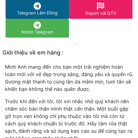
Telegram Lâm Đồng
Report với QTV
Nhóm Telegram
Giới thiệu về em hàng :
Minh Anh mang đến cho bạn một trải nghiệm hoàn
toàn mới với vẻ đẹp trong sáng, đáng yêu và quyến rũ.
Gương mặt thanh tú cùng làn da mềm mịn, tươi tắn sẽ
khiến bạn không thể nào quên được.
Trước khi đến với tôi, tôi xin nhắc nhở quý khách nên
chăm sóc bản thân mình thật cẩn thận. Một buổi gặp
gỡ trọn vẹn không chỉ phụ thuộc vào tôi mà còn từ
cách quý khách chuẩn bị trước đó. Hãy tắm rửa thật
sạch, đánh răng và sử dụng kẹo cao su để cùng tạo ra