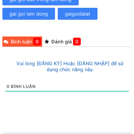
gai goi lam dong
gaigoidalat
Bình luận
0
Đánh giá
0
Vui lòng [ĐĂNG KÝ] Hoặc [ĐĂNG NHẬP] để sử
dụng chức năng này.
0
BÌNH LUẬN