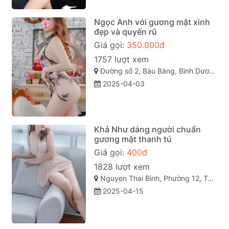
Ngọc Anh với gương mặt xinh
đẹp và quyến rũ
Giá gọi:
350.000đ
1757 lượt xem
Đường số 2, Bàu Bàng, Bình Dương
2025-04-03
Khả Như dáng người chuẩn
gương mặt thanh tú
Giá gọi:
400đ
1828 lượt xem
Nguyen Thai Binh, Phường 12, Tân Bình, Thành phố Hồ Chí Minh
2025-04-15