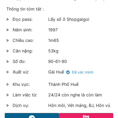
Thông tin tóm tắt :
Đọc pass:
Lấy số ở Shopgaigoi
Năm sinh:
1997
Chiều cao:
1m65
Cân nặng:
53kg
Số đo:
90-61-90
Xuất xứ:
Gái Huế
Đã xác minh
Khu vực:
Thành Phố Huế
Làm việc từ:
24/24 còn nghe là còn làm
Dịch vụ:
Hôn môi, Vét máng, BJ, Hôn vú