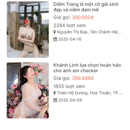
Diễm Trang là một cô gái xinh
đẹp và niềm đam mê
Giá gọi:
300.000đ
2284 lượt xem
Nguyễn Thị Búp, Tân Chánh Hiệp, Quận 12, Thành phố Hồ Chí Minh
2025-04-16
Khánh Linh lựa chọn hoàn hảo
cho anh em checker
Giá gọi:
399.999đ
1655 lượt xem
Thiên Hộ Dương, Hoà Thuận, TP. Cao Lãnh, Đồng Tháp
2025-04-09