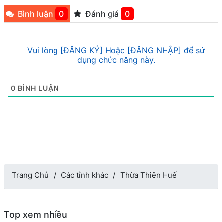
Bình luận
0
Đánh giá
0
Vui lòng [ĐĂNG KÝ] Hoặc [ĐĂNG NHẬP] để sử
dụng chức năng này.
0
BÌNH LUẬN
Trang Chủ
Các tỉnh khác
Thừa Thiên Huế
Top xem nhiều