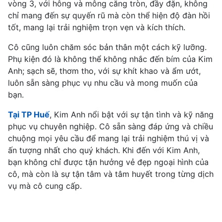
vòng 3, với hông và mông căng tròn, đầy đặn, không
chỉ mang đến sự quyến rũ mà còn thể hiện độ đàn hồi
tốt, mang lại trải nghiệm trọn vẹn và kích thích.
Cô cũng luôn chăm sóc bản thân một cách kỹ lưỡng.
Phụ kiện đó là không thể không nhắc đến bím của Kim
Anh; sạch sẽ, thơm tho, với sự khít khao và ẩm ướt,
luôn sẵn sàng phục vụ nhu cầu và mong muốn của
bạn.
Tại TP Huế
, Kim Anh nổi bật với sự tận tình và kỹ năng
phục vụ chuyên nghiệp. Cô sẵn sàng đáp ứng và chiều
chuộng mọi yêu cầu để mang lại trải nghiệm thú vị và
ấn tượng nhất cho quý khách. Khi đến với Kim Anh,
bạn không chỉ được tận hưởng vẻ đẹp ngoại hình của
cô, mà còn là sự tận tâm và tâm huyết trong từng dịch
vụ mà cô cung cấp.