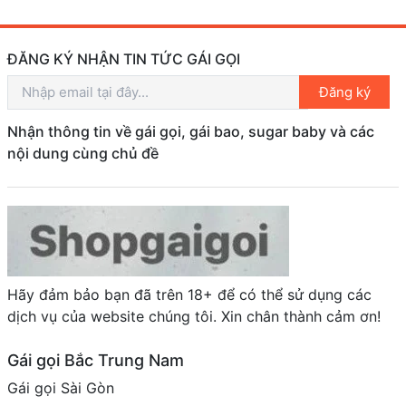
ĐĂNG KÝ NHẬN TIN TỨC GÁI GỌI
Đăng ký
Nhận thông tin về gái gọi, gái bao, sugar baby và các
nội dung cùng chủ đề
Hãy đảm bảo bạn đã trên 18+ để có thể sử dụng các
dịch vụ của website chúng tôi. Xin chân thành cảm ơn!
Gái gọi Bắc Trung Nam
Gái gọi Sài Gòn