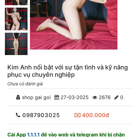
Kim Anh nổi bật với sự tận tình và kỹ năng
phục vụ chuyên nghiệp
Chưa có đánh giá
shop gai goi
27-03-2025
2676
0
0987903025
400.000đ
Cài App
1.1.1.1
để vào web và telegram khi bị chặn