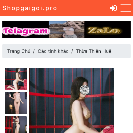
Shopgaigoi.pro
Trang Chủ
Các tỉnh khác
Thừa Thiên Huế