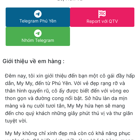
Telegram Phú Yên
Report với QTV
Nhóm Telegram
Giới thiệu về em hàng :
Đêm nay, tôi xin giới thiệu đến bạn một cô gái đầy hấp
dẫn, My My, đến từ Phú Yên. Với vẻ đẹp rạng rỡ và
thân hình quyến rũ, cô ấy được biết đến với vòng eo
thon gọn và đường cong nổi bật. Sở hữu làn da mịn
màng và nụ cười tươi tắn, My My hứa hẹn sẽ mang
đến cho quý khách những giây phút thú vị và thư giãn
tuyệt vời.
My My không chỉ xinh đẹp mà còn có khả năng phục