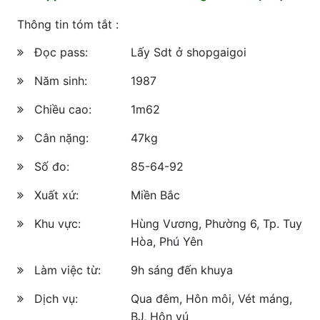
Thông tin tóm tắt :
Đọc pass:
Lấy Sdt ở shopgaigoi
Năm sinh:
1987
Chiều cao:
1m62
Cân nặng:
47kg
Số đo:
85-64-92
Xuất xứ:
Miền Bắc
Khu vực:
Hùng Vương, Phường 6, Tp. Tuy
Hòa, Phú Yên
Làm việc từ:
9h sáng đến khuya
Dịch vụ:
Qua đêm, Hôn môi, Vét máng,
BJ, Hôn vú