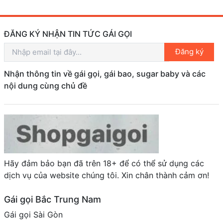
ĐĂNG KÝ NHẬN TIN TỨC GÁI GỌI
Đăng ký
Nhận thông tin về gái gọi, gái bao, sugar baby và các
nội dung cùng chủ đề
Hãy đảm bảo bạn đã trên 18+ để có thể sử dụng các
dịch vụ của website chúng tôi. Xin chân thành cảm ơn!
Gái gọi Bắc Trung Nam
Gái gọi Sài Gòn