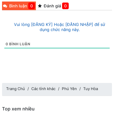
Bình luận
0
Đánh giá
0
Vui lòng [ĐĂNG KÝ] Hoặc [ĐĂNG NHẬP] để sử
dụng chức năng này.
0
BÌNH LUẬN
Trang Chủ
Các tỉnh khác
Phú Yên
Tuy Hòa
Top xem nhiều