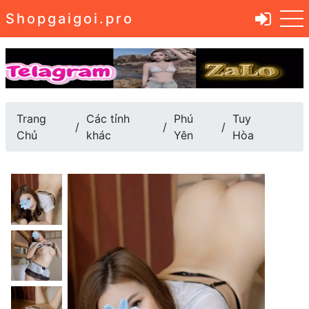
Shopgaigoi.pro
Trang
Các tỉnh
Phú
Tuy
Chủ
khác
Yên
Hòa