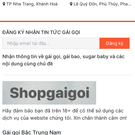
TP Nha Trang, Khánh Hoà
Lê Quý Đôn, Phú Thủy, Phan Thiết, Bình Thuận
ĐĂNG KÝ NHẬN TIN TỨC GÁI GỌI
Đăng ký
Nhận thông tin về gái gọi, gái bao, sugar baby và các
nội dung cùng chủ đề
Hãy đảm bảo bạn đã trên 18+ để có thể sử dụng các
dịch vụ của website chúng tôi. Xin chân thành cảm ơn!
Gái gọi Bắc Trung Nam