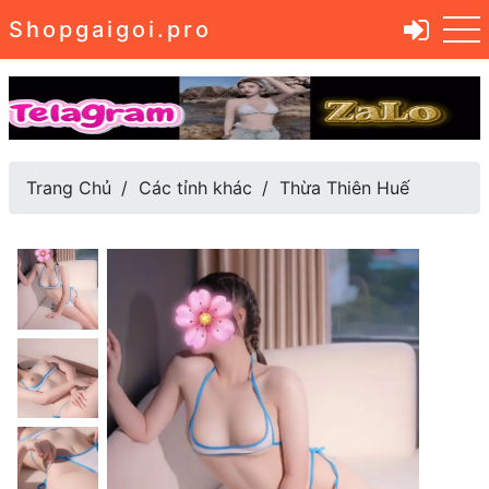
Shopgaigoi.pro
Trang Chủ
Các tỉnh khác
Thừa Thiên Huế