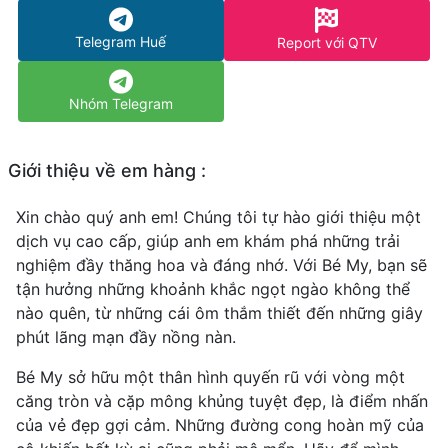
Telegram Huế
Report với QTV
Nhóm Telegram
Giới thiệu về em hàng :
Xin chào quý anh em! Chúng tôi tự hào giới thiệu một
dịch vụ cao cấp, giúp anh em khám phá những trải
nghiệm đầy thăng hoa và đáng nhớ. Với Bé My, bạn sẽ
tận hưởng những khoảnh khắc ngọt ngào không thể
nào quên, từ những cái ôm thắm thiết đến những giây
phút lãng mạn đầy nồng nàn.
Bé My sở hữu một thân hình quyến rũ với vòng một
căng tròn và cặp mông khủng tuyệt đẹp, là điểm nhấn
của vẻ đẹp gợi cảm. Những đường cong hoàn mỹ của