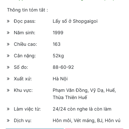
Thông tin tóm tắt :
Đọc pass:
Lấy số ở Shopgaigoi
Năm sinh:
1999
Chiều cao:
163
Cân nặng:
52kg
Số đo:
88-60-92
Xuất xứ:
Hà Nội
Khu vực:
Phạm Văn Đồng, Vỹ Dạ, Huế,
Thừa Thiên Huế
Làm việc từ:
24/24 còn nghe là còn làm
Dịch vụ:
Hôn môi, Vét máng, BJ, Hôn vú