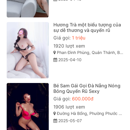
Hương Trà một biểu tượng của
sự dễ thương và quyến rũ
Giá gọi:
1 triệu
1920 lượt xem
Phan Đình Phùng, Quán Thánh, Ba Đình, Hà Nội
2025-04-10
Bé Sam Gái Gọi Đà Nẵng Nóng
Bỏng Quyến Rũ Sexy
Giá gọi:
600.000đ
1906 lượt xem
Đường Hà Bổng, Phường Phước Mỹ, Quận Sơn Trà, Thành phố Đà Nẵng
2025-05-07