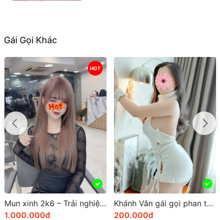
Gái Gọi Khác
HOT
Mun xinh 2k6 – Trải nghiệm gái gọi nha trang cao cấp sang trọng Vip Nhất Khánh Hòa
Khánh Vân gái gọi phan thiết ghi điểm bởi khả năng làm tình điêu luyện
1.000.000đ
200.000đ