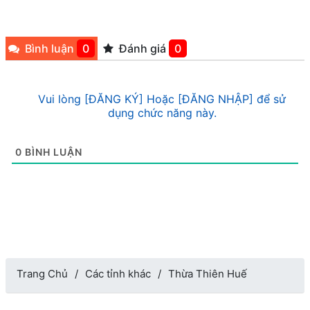
Bình luận
0
Đánh giá
0
Vui lòng [ĐĂNG KÝ] Hoặc [ĐĂNG NHẬP] để sử
dụng chức năng này.
0
BÌNH LUẬN
Trang Chủ
Các tỉnh khác
Thừa Thiên Huế