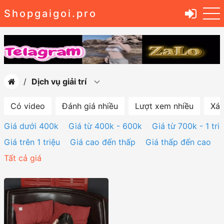
Shopgaigoi.pro
Dịch vụ giải trí
Có video
Đánh giá nhiều
Lượt xem nhiều
Xác
Giá dưới 400k
Giá từ 400k - 600k
Giá từ 700k - 1 tri
Giá trên 1 triệu
Giá cao đến thấp
Giá thấp đến cao
Tất cả giá