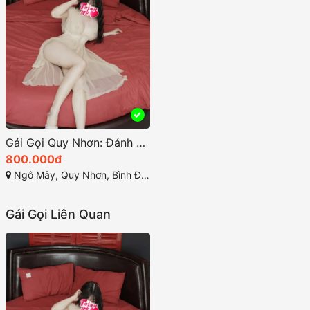
Gái Gọi Quy Nhơn: Đánh Giá và Tìm Kiếm Thông Tin Cần Biết
800.000đ
Ngô Mây, Quy Nhơn, Bình Định
Gái Gọi Liên Quan