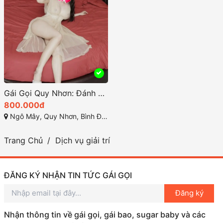
Gái Gọi Quy Nhơn: Đánh Giá và Tìm Kiếm Thông Tin Cần Biết
800.000đ
Ngô Mây, Quy Nhơn, Bình Định
Trang Chủ
Dịch vụ giải trí
ĐĂNG KÝ NHẬN TIN TỨC GÁI GỌI
Đăng ký
Nhận thông tin về gái gọi, gái bao, sugar baby và các