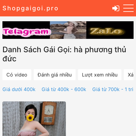
Shopgaigoi.pro
Danh Sách Gái Gọi: hà phương thủ
đức
Có video
Đánh giá nhiều
Lượt xem nhiều
Xác
Giá dưới 400k
Giá từ 400k - 600k
Giá từ 700k - 1 tri