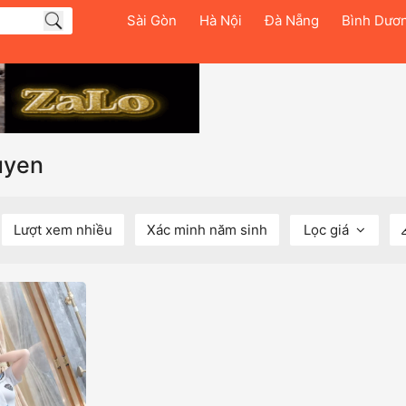
Sài Gòn
Hà Nội
Đà Nẵng
Bình Dươ
uyen
Lượt xem nhiều
Xác minh năm sinh
Lọc giá