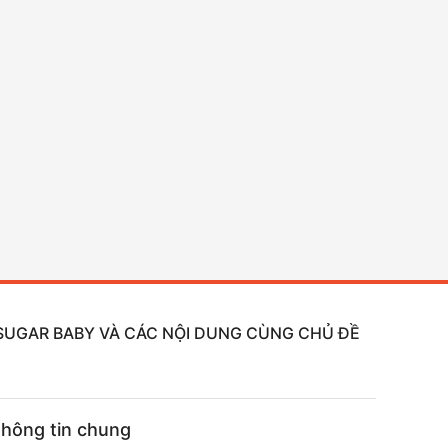
, SUGAR BABY VÀ CÁC NỘI DUNG CÙNG CHỦ ĐỀ
hông tin chung