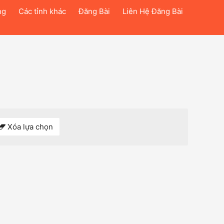
ng
Các tỉnh khác
Đăng Bài
Liên Hệ Đăng Bài
Xóa lựa chọn