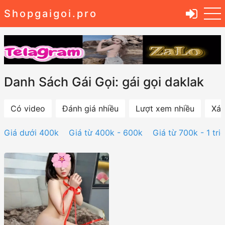
Shopgaigoi.pro
Danh Sách Gái Gọi: gái gọi daklak
Có video
Đánh giá nhiều
Lượt xem nhiều
Xác
Giá dưới 400k
Giá từ 400k - 600k
Giá từ 700k - 1 tri