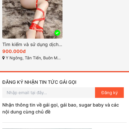
Tìm kiếm và sử dụng dịch vụ gái gọi Đắk Lắk tại Buôn Ma Thuột
900.000đ
Y Ngông, Tân Tiến, Buôn Ma Thuột, Đắk Lắk
ĐĂNG KÝ NHẬN TIN TỨC GÁI GỌI
Đăng ký
Nhận thông tin về gái gọi, gái bao, sugar baby và các
nội dung cùng chủ đề