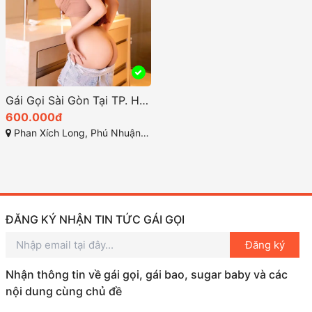
Gái Gọi Sài Gòn Tại TP. HCM Trải Nghiệm Xu Hướng Mới 2.5
600.000đ
Phan Xích Long, Phú Nhuận, Thành phố Hồ Chí Minh
ĐĂNG KÝ NHẬN TIN TỨC GÁI GỌI
Đăng ký
Nhận thông tin về gái gọi, gái bao, sugar baby và các
nội dung cùng chủ đề