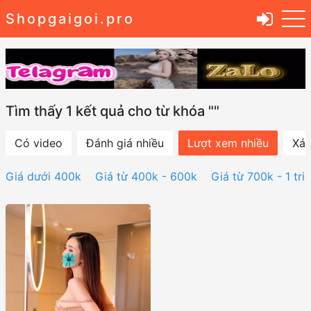
Shopgaigoi.pro
Tìm thấy 1 kết quả cho từ khóa ""
Có video
Đánh giá nhiều
Lượt xem nhiều
Xác
Giá dưới 400k
Giá từ 400k - 600k
Giá từ 700k - 1 tri