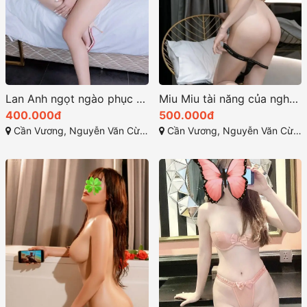
Lan Anh ngọt ngào phục vụ nhiệt tình
Miu Miu tài năng của nghệ thuật làm tình giao tiếp đam mê
400.000đ
500.000đ
Cần Vương, Nguyễn Văn Cừ, Quy Nhơn, Bình Định
Cần Vương, Nguyễn Văn Cừ, Quy Nhơn, Bình Định