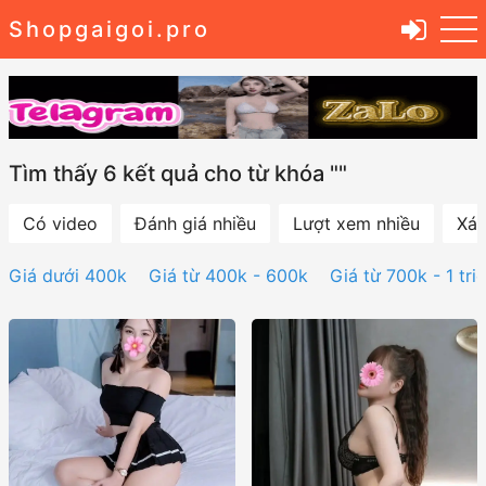
Shopgaigoi.pro
Tìm thấy 6 kết quả cho từ khóa ""
Có video
Đánh giá nhiều
Lượt xem nhiều
Xác
Giá dưới 400k
Giá từ 400k - 600k
Giá từ 700k - 1 tri